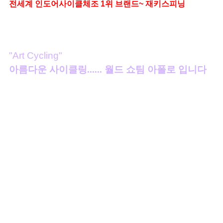
전세계 인도어사이클체조
1
위 브랜드
~
재키스피닝
"Art Cycling"
아름다운 사이클링...... 월드 쇼팀 아폴로 입니다