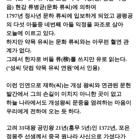
읍) 현감 류병균(문화 류씨)에 의하여
1797년 정사년 문하 류씨에 입보하게 되었고 광평공
의 다섯 아들중 네번째 아들 익정을 파조로 삼아
오늘에 이르고 있다.
하지만 약목 유씨는 문화 류씨와는 아무런 혈연 관
계가 없다.
그래서 한자로 버들 류(柳)를 쓰지만 유로 읽는다.
(‘성씨 닷컴 약목 유씨 연원’에서 인용)
이런 인연으로 재하(씨)는 개성 왕씨와 연관된 문헌
발간에서 그의 손길이 미치지 아니한 곳이 없고
하늘 나라에서도 개성왕씨 문중을 염려하는 마음이
우리에게 전하여 오는 듯 하다.
고려 31대왕 공민왕 21년(홍무 5년)인 1372년, 포은
정몽주 선생께서 중국 원나라 사신으로 가셨다가