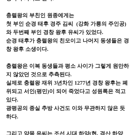
충렬왕의 부친인 원종에게는
첫 부인 순경 태후 경주 김씨 (강화 가릉의 주인공)
와 두번째 부인 경창 왕후 유씨가 있었다.
순경 태후가 충렬왕의 친모이고 나머지 동생들은 경
창 왕후 소생이다.
충렬왕은 이복 동생들과 평소 사이가 그렇게 원만하
지 않았던 것으로 추측된다.
실제로 충렬왕 재위 3년차인 1277년 경창 왕후는 폐
위되고 서인(평민)이 되어 죽었다고 성원록은 적고
있다.
광평공의 종실 추방 사건도 이와 무관하지 않은 듯
하다.
그리고 약목 유씨는 조선 시대 하양(현, 경산 하양