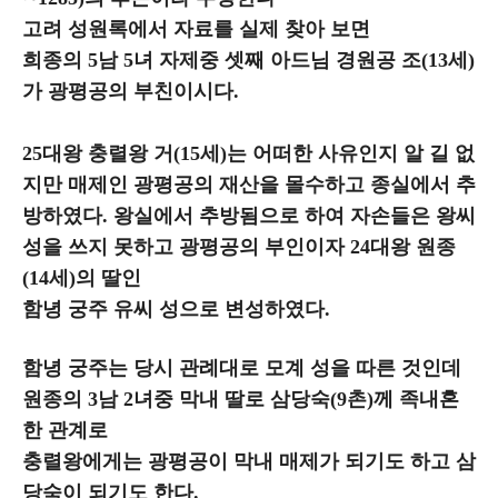
고려 성원록에서 자료를 실제 찾아 보면
희종의 5남 5녀 자제중 셋째 아드님 경원공 조(13세)
가 광평공의 부친이시다.
25대왕 충렬왕 거(15세)는 어떠한 사유인지 알 길 없
지만 매제인 광평공의 재산을 몰수하고 종실에서 추
방하였다. 왕실에서 추방됨으로 하여 자손들은 왕씨
성을 쓰지 못하고 광평공의 부인이자 24대왕 원종
(14세)의 딸인
함녕 궁주 유씨 성으로 변성하였다.
함녕 궁주는 당시 관례대로 모계 성을 따른 것인데
원종의 3남 2녀중 막내 딸로 삼당숙(9촌)께 족내혼
한 관계로
충렬왕에게는 광평공이 막내 매제가 되기도 하고 삼
당숙이 되기도 한다.