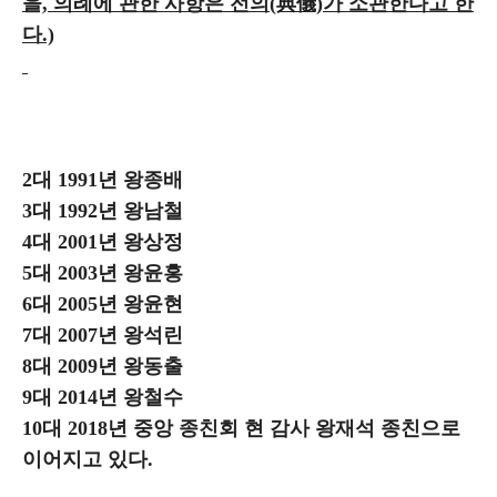
을,
의례에 관한 사항은
전의(典儀)가 소관한다고 한
다.)
2대 1991년 왕종배
3대 1992년 왕남철
4대 2001년 왕상정
5대 2003년 왕윤홍
6대 2005년 왕윤현
7대 2007년 왕석린
8대 2009년 왕동출
9대 2014년 왕철수
10대 2018년 중앙 종친회 현 감사 왕재석 종친으로
이어지고 있다.