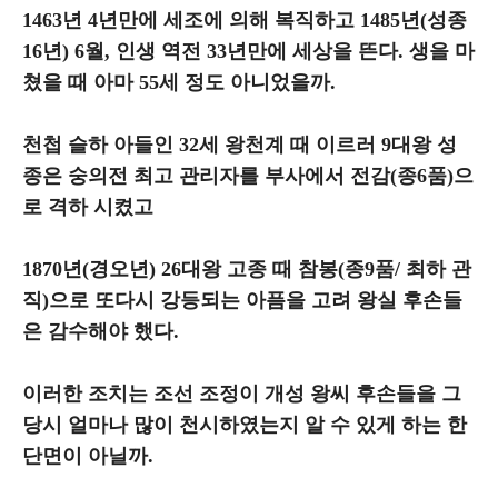
1463년 4년만에 세조에 의해 복직하고 1485년(성종
16년) 6월, 인생 역전 33년만에 세상을 뜬다. 생을 마
쳤을 때 아마 55세 정도 아니었을까.
천첩 슬하 아들인 32세 왕천계 때 이르러 9대왕 성
종은 숭의전 최고 관리자를 부사에서 전감(종6품)으
로 격하 시켰고
1870년(경오년) 26대왕 고종 때 참봉(종9품/ 최하 관
직)으로 또다시 강등되는 아픔을 고려 왕실 후손들
은 감수해야 했다.
이러한 조치는 조선 조정이 개성 왕씨 후손들을 그
당시 얼마나 많이 천시하였는지 알 수 있게 하는 한
단면이 아닐까.