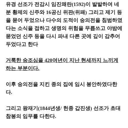
유경 선조가 전감시 임진왜란(1592)이 발발하여 네
분 황제의 신주와 16공신 위판(위패) 그리고 제기 등
을 묻어 두었으나 다수의 도적이 숭의전을 침범하였
다는 소식을 접하고 생명의 위험을 무릅쓰고 야밤에
묻었던 신주 등을 다시 파내 다른 곳에 깊이 감추어
두었다고 한다
거룩한 숭조심을 420여년이 지난 현세까지 느끼게
하는 부분이다.
이후 숭의전을 지킨 종의 집에 임시 봉안하였다한
다.
그리고 왕재기(1844년생/ 헌종 갑진생) 선조가 초대
참봉의 임무를 다한다.