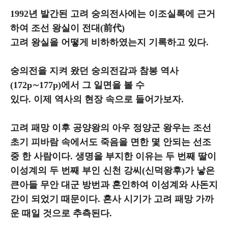
1992년 발간된 고려 숭의전사에는 이조실록에 근거
하여 조선 왕실이 전대(前代)
고려 왕실을 어떻게 비하하였는지 기록하고 있다.
숭의전을 지켜 왔던 숭의전감과 참봉 역사
(172p∼177p)에서 그 일면을 볼 수
있다. 이제 역사의 현장 속으로 들어가보자.
고려 패망 이후 공양왕의 아우 정양군 왕우는 조선
초기 피바람 속에서도 죽음을 면한 몇 안되는 선조
중 한 사람이다. 생명을 부지한 이유는 두 번째 딸이
이성계의 두 번째 부인 신천 강씨(신덕왕후)가 낳은
큰아들 무안 대군 방번과 혼인하여 이성계와 사돈지
간이 되었기 때문이다. 혼사 시기가 고려 패망 가까
운 때일 것으로 추측된다.