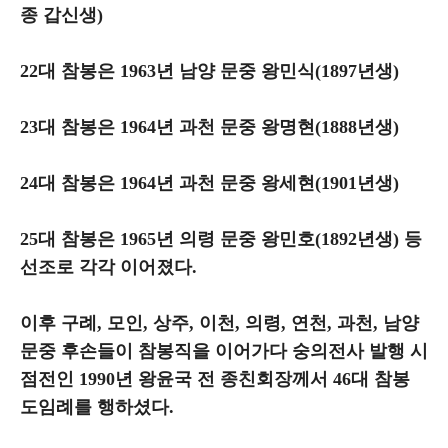
종 갑신생)
22대 참봉은 1963년 남양 문중 왕민식(1897년생)
23대 참봉은 1964년 과천 문중 왕명현(1888년생)
24대 참봉은 1964년 과천 문중 왕세현(1901년생)
25대 참봉은 1965년 의령 문중 왕민호(1892년생) 등
선조로 각각 이어졌다.
이후 구례, 모인, 상주, 이천, 의령, 연천, 과천, 남양
문중 후손들이 참봉직을 이어가다 숭의전사 발행 시
점전인 1990년 왕윤국 전 종친회장께서 46대 참봉
도임례를 행하셨다.