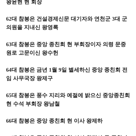
왕윤현 현 회장
62대 참봉은 건설경제신문 대기자와 연천군 3대 군
의원을 지내신 왕영록
63대 참봉은 중앙 종친회 현 부회장이자 의령 문중
원로 고문이신 왕수헌
64대 참봉은 금년 1월 9일 별세하신 중앙 종친회 전
임 사무국장 왕제구
65대 참봉은 풍수 지리와 예절에 밝으신 중앙종친회
현 수석 부회장 왕남철
66대 참봉은 중앙 종친회 현 이사 왕제하