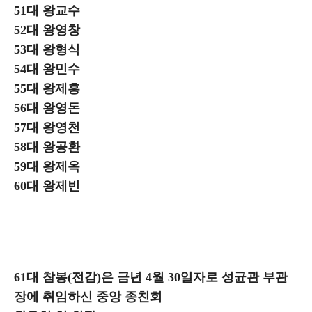
51대 왕교수
52대 왕영창
53대 왕형식
54대 왕민수
55대 왕제흥
56대 왕영돈
57대 왕영천
58대 왕공환
59대 왕제옥
60대 왕제빈
61대 참봉(전감)은 금년 4월 30일자로 성균관 부관
장에 취임하신 중앙 종친회