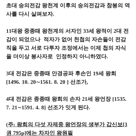
초대 숭의전감 왕천계 이후의 숭의전감과 참봉의 역
사를 다시 살펴보자.
11대왕 중종때 왕천계의 서자인 33세 왕적이 2대 전
감이 되었으나 적자가 없어 천첩의 자손들이 전감
직을 두고 서로 다투자 조정에서는 이제 첩의 자식
을 더이상 봉사자로 인정하지 아니하였다.
3대 전감은 중종때 안경공파 후손인 19세 왕희
[1496. 10. 20∼1561. 8. 20 ] 선조가,
4대 전감은 종종때 왕희의 손자 21세 왕언장 [1535.
7. 21∼1591. 4. 8] 선조가 잇게 된다.
(주: 왕희의 다섯 자제중 왕언장의 생부가
갑신보[3
권 795p]에는 차자인 왕원필