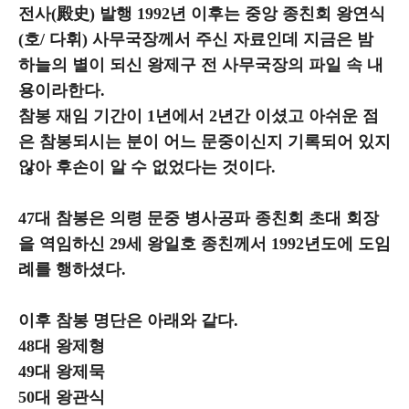
전사(殿史) 발행 1992년 이후는 중앙 종친회 왕연식
(호/ 다휘) 사무국장께서 주신 자료인데 지금은 밤
하늘의 별이 되신 왕제구 전 사무국장의 파일 속 내
용이라한다.
참봉 재임 기간이 1년에서 2년간 이셨고 아쉬운 점
은 참봉되시는 분이 어느 문중이신지 기록되어 있지
않아 후손이 알 수 없었다는 것이다.
47대 참봉은 의령 문중 병사공파 종친회 초대 회장
을 역임하신 29세 왕일호 종친께서 1992년도에 도임
례를 행하셨다.
이후 참봉 명단은 아래와 같다.
48대 왕제형
49대 왕제묵
50대 왕관식