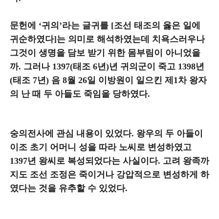
문헌에 ‘귀의’라는 글귀를 [조선 태조의 옳은 일에
귀순하였다]는 의미로 해석하였는데 치욕스러우나
그것이 생명을 담보 받기 위한 몸부림이 아니었을
까. 그러나 1397(태조 6년)년 귀의군이 죽고 1398년
(태조 7년) 음 8월 26일 이방원이 일으킨 제1차 왕자
의 난 때 두 아들도 죽임을 당하였다.
숭의전사에 관심 내용이 있었다. 왕우의 두 아들이
이조 초기 어머니 성을 따라 노씨로 변성하였고
1397년 왕씨로 복성되었다는 사실이다. 고려 왕족까
지도 조선 조정은 죽이거나 강압적으로 변성하게 하
였다는 것을 유추할 수 있었다.