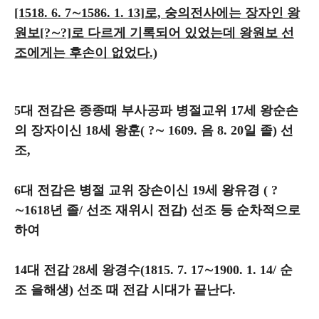
[1518. 6. 7∼1586. 1. 13]로,
숭의전사에는 장자인 왕
원보[?∼?]로 다르게 기록
되어 있었는데
왕원보 선
조에게는 후손이 없었다.)
5대 전감은 종종때 부사공파 병절교위 17세 왕순손
의 장자이신 18세 왕훈( ?∼ 1609. 음 8. 20일 졸) 선
조,
6대 전감은 병절 교위 장손이신 19세 왕유경 ( ?
∼1618년 졸/ 선조 재위시 전감) 선조 등 순차적으로
하여
14대 전감 28세 왕경수(1815. 7. 17∼1900. 1. 14/ 순
조 을해생) 선조 때 전감 시대가 끝난다.