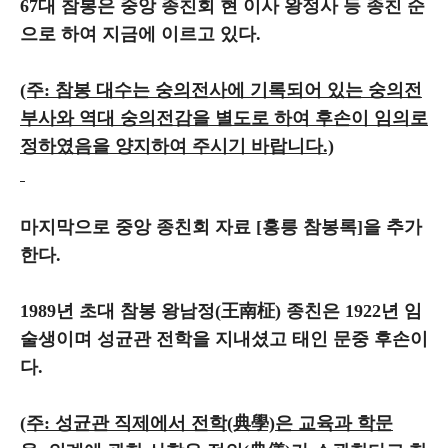
67대 참봉은 중앙 종친회 현 이사 왕정사 등 종친 순
으로 하여 지금에 이르고 있다.
(주: 참봉 대수는 숭의전사에 기록되어 있는 숭의전
부사와 역대 숭의전감
을 별도로 하여 후손이 임의로
정하였음을 양지하여 주시기 바랍니다.)
마지막으로 중앙 종친회 자료 [홍릉 참봉록]을 추가
한다.
1989년 초대 참봉 왕남정(王南柾) 종친은 1922년 임
술생이며 성균관 전학을 지내셨고 태인 문중 후손이
다.
(주: 성균관 직제에서 전학(典學)은
교육과 학문