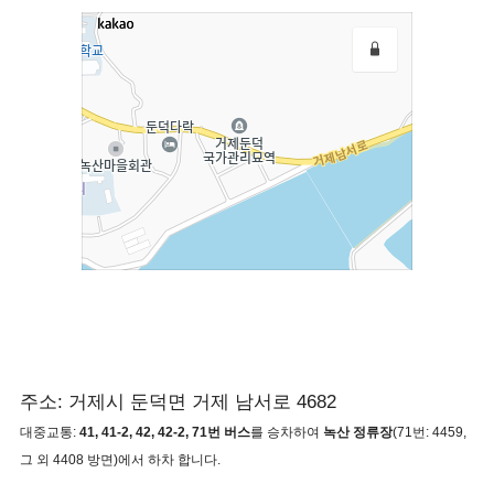
주소: 거제시 둔덕면 거제 남서로 4682
대중교통:
41, 41-2,
42, 42-2, 71번 버스
를 승차하여
녹산 정류장
(71번: 4459,
그 외 4408 방면)에서 하차 합니다.