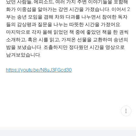
났던 사람들, 에피소드, 여러 가지 주변 이야기들을 포함해
화가 이중섭을 알아가는 강연 시간을 가졌습니다. 이어서 2
부는 송년 모임을 겸해 차와 다과를 나누면서 참여한 독자
들의 감상평과 질문을 나누는 따뜻한 시간을 가졌어요.
마지막으로 각자 올해 읽었던 책 중에 좋았던 책을 한 권씩
소개하고, 혹은 시를 읽고, 가져온 선물을 교환하며 송년의
밤을 보냈습니다. 조촐하지만 정다웠던 시간을 영상으로
남겨보았습니다.
https://youtu.be/N8uJ3FGcd30
현
재
게
시
글
추