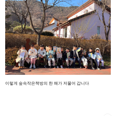
이렇게 숲속작은책방의 한 해가 저물어 갑니다.