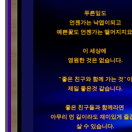
푸른잎도

언젠가는 낙엽이되고

예쁜꽃도 언젠가는 떨어지지요.
이 세상에 
영원한 것은 없습니다.
"좋은 친구와 함께 가는 것"이
제일 좋은것 같습니다.

좋은 친구들과 함께라면 
아무리 먼 길이라도 재미있게 즐겁
살 수 있습니다.