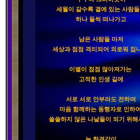
세월이 갈수록 곁에 있는 사람들
하나 둘씩 떠나가고

남은 사람들 마저

세상과 점점 격리되어 외로워 집니
이별이 점점 많아져가는 
고적한 인생 길에

서로 서로 안부라도 전하며

마음 함께하는 동행자로 인하여
쓸쓸하지 않은 나날들이 되기 위해서
늘 한결같이
