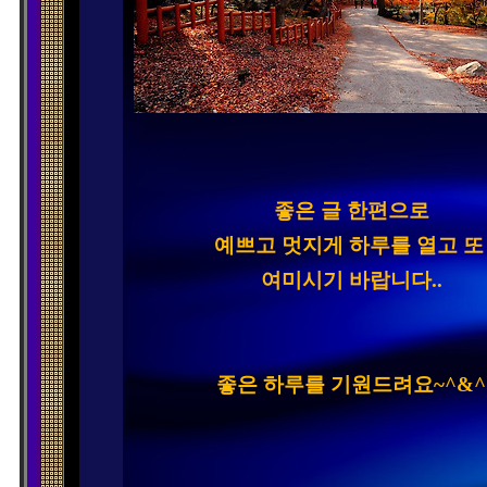
좋은 글 한편으로

예쁘고 멋지게 하루를 열고 또
여미시기 바랍니다..
좋은 하루를 기원드려요~^&^