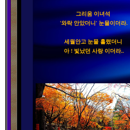
그리움 이녀석 

'와락 안았더니' 눈물이더라.

세월안고 눈물 흘렸더니 
아 ! 빛났던 사랑 이더라..