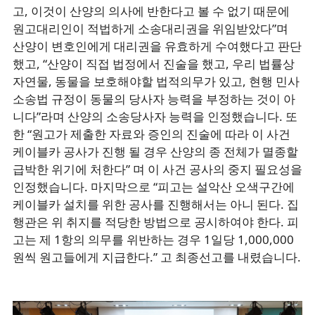
고, 이것이 산양의 의사에 반한다고 볼 수 없기 때문에
원고대리인이 적법하게 소송대리권을 위임받았다”며
산양이 변호인에게 대리권을 유효하게 수여했다고 판단
했고, “산양이 직접 법정에서 진술을 했고, 우리 법률상
자연물, 동물을 보호해야할 법적의무가 있고, 현행 민사
소송법 규정이 동물의 당사자 능력을 부정하는 것이 아
니다”라며 산양의 소송당사자 능력을 인정했습니다. 또
한 “원고가 제출한 자료와 증인의 진술에 따라 이 사건
케이블카 공사가 진행 될 경우 산양의 종 전체가 멸종할
급박한 위기에 처한다” 며 이 사건 공사의 중지 필요성을
인정했습니다. 마지막으로 “피고는 설악산 오색구간에
케이블카 설치를 위한 공사를 진행해서는 아니 된다. 집
행관은 위 취지를 적당한 방법으로 공시하여야 한다. 피
고는 제 1항의 의무를 위반하는 경우 1일당 1,000,000
원씩 원고들에게 지급한다.” 고 최종선고를 내렸습니다.