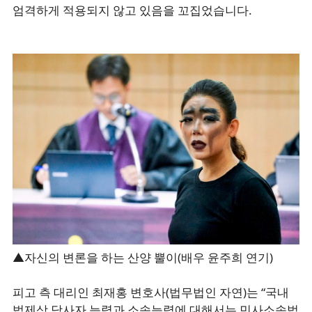
엄격하게 적용되지 않고 있음을 꼬집었습니다.
▲자신의 변론을 하는 산양 뿔이(배우 윤주희 연기)
피고 측 대리인 최재홍 변호사(법무법인 자연)는 “국내
법제상 당사자 능력과 소송능력에 대해서는 민사소송법