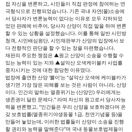
접 자신을 변론하고, 시민들이 직접 판정에 참여하는 연
극형식으로 진행되었습니다. 기존 국내 자연(물)소송에
서 당사자가 변론능력이 없다는 이유로 모두 각하되었
었던 판례에 비추어, 당사자 산양이 직접 말을 하며 변론
할 수 있는 상황을 설정했습니다. 이를 통해 일반 시민방
청객, 시민배심원단, 시민재판부가 산양의 입장에서 보
다 전향적인 판단을 할 수 있는 장을 마련했습니다.
재판의 주요한 쟁점은 ▲원고 산양이 소송을 수행할 수
있는 능력이 있는 지와 ▲설악산 오색케이블카 사업를
중지시키는 것에 대한 합당한 이유였다.
법정에 출연한 산양 ‘뿔이’는 “설악산 오색에 케이블카가
생기면 가장 많은 피해를 보는 것은 사람이 아니라, 산양
이다. 인간의 말하는 멸종위기는 (산양인) 우리에게는
생존권이 달린 문제다.” 라며 자신의 원고로서 당사자능
력을 변론했고, “인간들은 우리 산양을 보호하겠다며 온
갖 보호법률(멸종위기야생동물 1급, 천연기념물 등)을
만들어 놓았는데, 이러한 법률들이 산양이 소송을 진행
할 권리와 능력을 말해준다”며 국내 동물보호법제들이