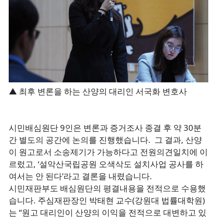
▲ 최후 변론을 하는 산양의 대리인 서국화 변호사
시민배심원단 9인은 변론과 증거조사 종결 후 약 30분
간 별도의 공간에 논의를 진행했습니다. 그 결과, 산양
이 원고로서 소송제기가 가능하다고 전원의견일치에 이
르렀고, ‘설악산국립공원 오색삭도 설치사업 공사를 하
여서는 안 된다’라고 결론을 내렸습니다.
시민재판부도 배심원단의 평결내용을 전적으로 수용했
습니다. 주심재판장인 박태현 교수(강원대 법률대학원)
는 “원고 대리인이 산양의 이익을 전적으로 대변하고 있