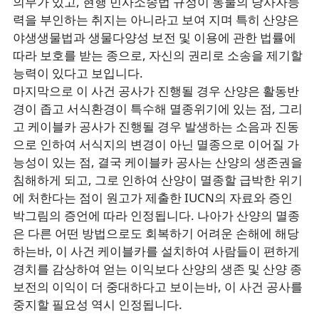
의무가 있고, 현행 민사소송법 규정이 동물의 당사자능
력을 부인하는 취지는 아니라고 보여 지며 특히 산양은
야생생물법과 생물다양성 보전 및 이용에 관한 법률에
따라 보호를 받는 종으로, 자신의 권리로 소송을 제기할
능력이 있다고 보입니다.
마지막으로 이 사건 공사가 진행될 경우 산양은 활동반
경이 좁고 서식환경이 특수해 멸종위기에 있는 점, 그리
고 케이블카 공사가 진행될 경우 발생하는 소음과 진동
으로 인하여 서식지의 변경이 아닌 멸종으로 이어질 가
능성이 있는 점, 결국 케이블카 공사는 산양의 생존권을
침해하게 되고, 그로 인하여 산양이 멸종할 급박한 위기
에 처한다는 점이 원고가 제출한 IUCN의 자료와 증인
박그림의 증언에 따라 인정됩니다. 나아가 산양의 멸종
은 다른 어떤 방법으로도 회복하기 어려운 손해에 해당
하는바, 이 사건 케이블카를 설치하여 사람들이 편하게
경치를 감상하여 얻는 이익보다 산양의 생존 및 산양 종
보전의 이익이 더 중대하다고 보이는바, 이 사건 공사를
중지할 필요성 역시 인정됩니다.