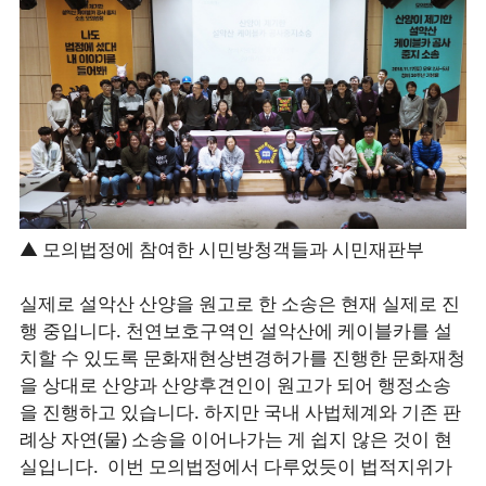
▲ 모의법정에 참여한 시민방청객들과 시민재판부
실제로 설악산 산양을 원고로 한 소송은 현재 실제로 진
행 중입니다. 천연보호구역인 설악산에 케이블카를 설
치할 수 있도록 문화재현상변경허가를 진행한 문화재청
을 상대로 산양과 산양후견인이 원고가 되어 행정소송
을 진행하고 있습니다. 하지만 국내 사법체계와 기존 판
례상 자연(물) 소송을 이어나가는 게 쉽지 않은 것이 현
실입니다. 이번 모의법정에서 다루었듯이 법적지위가