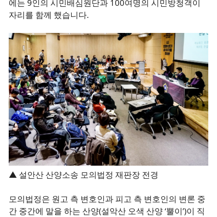
에는 9인의 시민배심원단과 100여명의 시민방청객이
자리를 함께 했습니다.
▲ 설안산 산양소송 모의법정 재판장 전경
모의법정은 원고 측 변호인과 피고 측 변호인의 변론 중
간 중간에 말을 하는 산양(설악산 오색 산양 ‘뿔이’)이 직