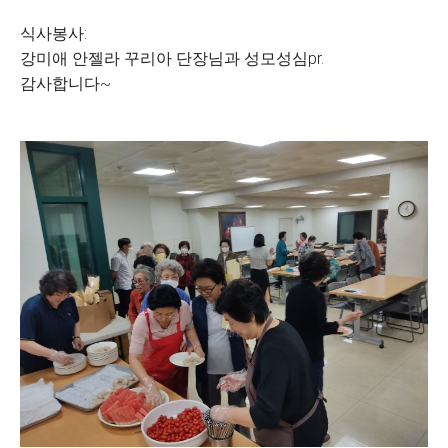
식사봉사:
강미애 안젤라 꾸리아 단장님과 성모성심pr.
감사합니다~