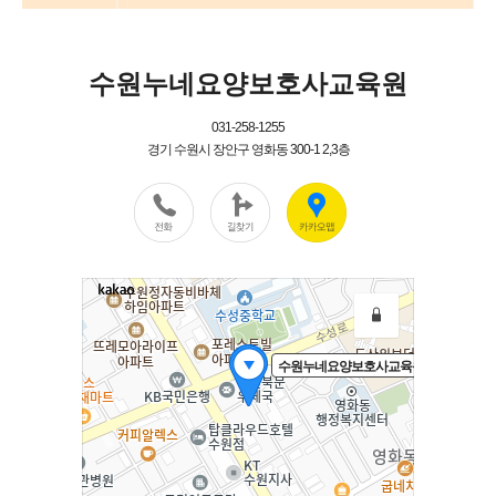
수원누네요양보호사교육원
031-258-1255
경기 수원시 장안구 영화동 300-1 2,3층
수원누네요양보호사교육원