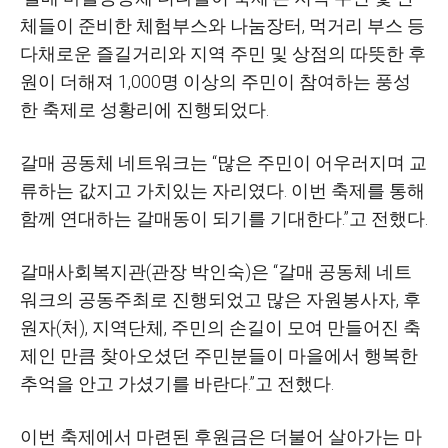
체들이 준비한 체험부스와 나눔장터, 먹거리 부스 등
다채로운 즐길거리와 지역 주민 및 상점의 따뜻한 후
원이 더해져 1,000명 이상의 주민이 참여하는 풍성
한 축제로 성황리에 진행되었다.
갈매 공동체 네트워크는 “많은 주민이 어우러지며 교
류하는 값지고 가치있는 자리였다. 이번 축제를 통해
함께 연대하는 갈매동이 되기를 기대한다.”고 전했다.
갈매사회복지관(관장 박인숙)은 “갈매 공동체 네트
워크의 공동주최로 진행되었고 많은 자원봉사자, 후
원자(처), 지역단체, 주민의 손길이 모여 만들어진 축
제인 만큼 찾아오셨던 주민분들이 마을에서 행복한
추억을 안고 가셨기를 바란다.”고 전했다.
이번 축제에서 마련된 후원금은 더불어 살아가는 마