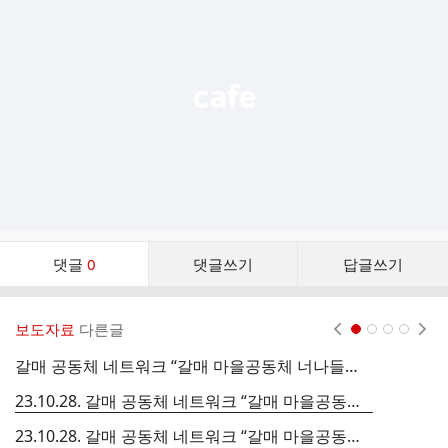
기
능
열
기
댓
댓글
0
댓글쓰기
답글쓰기
글
댓
글
보도자료
다른글
현재페이지 1
2
3
4
리
스
갈매 공동체 네트워크 “갈매 마을공동체 너나들이 축제” 진행
트
23.10.28. 갈매 공동체 네트워크 “갈매 마을공동체 너나들이 축제” 진행
23.10.28. 갈매 공동체 네트워크 “갈매 마을공동체 너나들이 축제” 진행