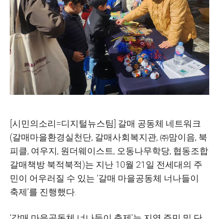
[시민의소리=디지털뉴스팀] 갈매 공동체 네트워크
(갈매마을환경실천단, 갈매사회복지관, ㈜맘이음, 북
피클, 여우지, 원더웨이스트, 오동나무학당, 협동조합
갈매책방 북적북적)는 지난 10월 21일 전세대의 주
민이 어우러질 수 있는 ‘갈매 마을공동체 너나들이
축제’를 진행했다.
‘갈매 마을공동체 너나들이 축제’는 지역 주민 및 단