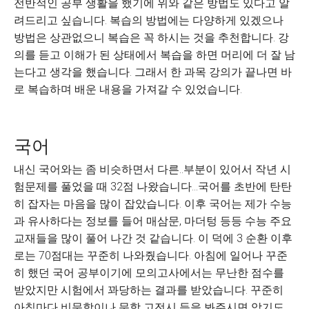
전반적인 공부 생활을 했기에 위와 같은 방법도 있다고 알
려드리고 싶습니다. 복습의 방법에는 다양하게 있겠으나
방법은 상관없으니 복습은 꼭 하시는 것을 추천합니다. 강
의를 듣고 이해가 된 상태에서 복습을 하면 머리에 더 잘 남
는다고 생각을 했습니다. 그래서 한 과목 강의가 끝나면 바
로 복습하며 배운 내용을 가져갈 수 있었습니다.
국어
내신 국어와는 좀 비슷하면서 다른..부분이 있어서 작년 시
험문제를 풀었을 때 32점 나왔습니다...국어를 초반에 탄탄
히 잡자는 마음을 많이 잡았습니다. 이후 국어는 제가 수능
과 유사하다는 정보를 들어 매삼문, 마더텅 등등 수능 주요
교재들을 많이 풀어 나간 것 같습니다. 이 덕에 3 순환 이후
로는 70점대는 꾸준히 나와줬습니다. 아침에 일어나 꾸준
히 했던 국어 공부이기에 모의고사에서는 무난한 점수를
받았지만 시험에서 꽈당하는 결과를 받았습니다. 꾸준히
아침마다 비문학이나 문학 고전시 등을 봐주시면 암기도