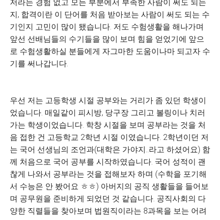
저라는 경험 없고 모든 부분에서 부족한 사람이 써도 되는
지, 합격이란 이 단어를 처음 받아보는 사람이 써도 되는 수
기인지 고민이 많이 됐습니다. 저도 수험생활을 해나가며
앞선 선배님들의 수기들을 많이 보며 힘을 얻었기에 앞으
로 수험생활하실 분들에게 자그마한 도움이나마 되고자 수
기를 써나갑니다.
우선 저는 고등학생 시절 공부와는 거리가 좀 있던 학생이
었습니다. 매일같이 피시방, 당구장 그리고 볼링이나 치러
가는 학생이었습니다. 학창 시절을 보며 공부라는 것을 처
음 접한 건 고등학교 2학년 시절 이였습니다. 2학년이던 저
는 국어 선생님의 조언과(대학은 가야지..라고 하셨어요) 함
께 처음으로 국어 공부를 시작하였습니다. 국어 성적이 괜
찮게 나와서 공부라는 것을 접해보자 하며 (수학을 포기해
서 수능은 안 봤어요 ㅎㅎ) 아버지의 공직 생활들을 들어보
며 공무원을 준비하게 되었던 것 같습니다. 공직사회의 다
양한 직렬들을 찾아보며 법원직이라는 8과목을 보는 어려