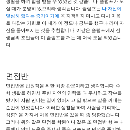
생활을 하며 힘을 받을 수 있었던 것 같습니다. 슬럼프가 오
실 때가 분명히 있으리라 생각됩니다. 슬럼프는
나 자신이
열심히 했다는 증거이기에
꼭 자책하지 마시고 다시 마음
을 다잡는 기회로 아 내가 이 정도나 공부를 했구나 라며 자
신을 돌아보시는 것을 추천합니다. 이같은 슬럼프에서 선
생님의 조언들이 이 슬럼프를 깨는 데 더욱 도움 되었습니
다.
면접반
면접반은 법원직을 위한 최종 관문이라고 생각합니다. 수
험 생활을 하면서 주변 지인의 연락을 다 무시하고 잠수를
탔기에 사람 만나는 일이 없어지고 입 밖으로 말을 꺼내는
순간이 없었습니다. 이러한 생활을 하며 사람을 기피하는
성향? 을 가져서 처음 면접반을 갔을 때 좀 당황했습니다.
그러나 위와 같은 단점을 학원이나 같은 조 면접반 형 누나
들께서 많이 도움을 주셔서 좋은 모습으로 면접을 준비하