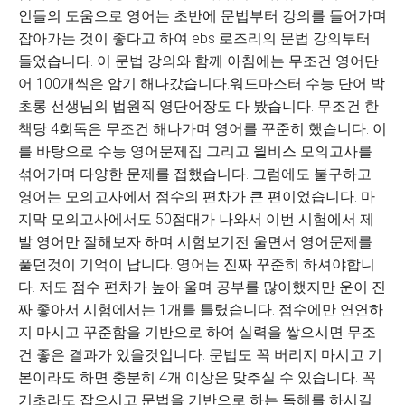
인들의 도움으로 영어는 초반에 문법부터 강의를 들어가며
잡아가는 것이 좋다고 하여 ebs 로즈리의 문법 강의부터
들었습니다. 이 문법 강의와 함께 아침에는 무조건 영어단
어 100개씩은 암기 해나갔습니다.워드마스터 수능 단어 박
초롱 선생님의 법원직 영단어장도 다 봤습니다. 무조건 한
책당 4회독은 무조건 해나가며 영어를 꾸준히 했습니다. 이
를 바탕으로 수능 영어문제집 그리고 윌비스 모의고사를
섞어가며 다양한 문제를 접했습니다. 그럼에도 불구하고
영어는 모의고사에서 점수의 편차가 큰 편이었습니다. 마
지막 모의고사에서도 50점대가 나와서 이번 시험에서 제
발 영어만 잘해보자 하며 시험보기전 울면서 영어문제를
풀던것이 기억이 납니다. 영어는 진짜 꾸준히 하셔야합니
다. 저도 점수 편차가 높아 울며 공부를 많이했지만 운이 진
짜 좋아서 시험에서는 1개를 틀렸습니다. 점수에만 연연하
지 마시고 꾸준함을 기반으로 하여 실력을 쌓으시면 무조
건 좋은 결과가 있을것입니다. 문법도 꼭 버리지 마시고 기
본이라도 하면 충분히 4개 이상은 맞추실 수 있습니다. 꼭
기초라도 잡으시고 문법을 기반으로 하는 독해를 하시길