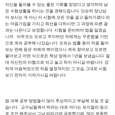
자신을 돌아볼 수 있는 좋은 기회를 얻었다고 생각하며 남
은 수험생활을 하시는 것을 권해드립니다. 단순히 장난삼
아 보시는 게 아닌 이 시험에 모든 것을 걸고 들어가겠다 라
는 마음가짐을 가지고 최선을 다하시면 그 과정에 따른 결
과는 나온다고 보장합니다. 시험을 준비하며 법을 알겠습
니까... 아무것도 모르고 무지하던 저에게는 꾸준함을 기반
으로 계속 공부해 나갔습니다. 모르는 법률 용어 처음 들어
보는 판례 등은 저에게 벽이였으나 계속 찾아보고 모르면
물어보고 어떤 식으로든 책상 앞에서 1년을 보냈습니다. 절
대 자신만의 타협으로 쉬고 놀고 하지 마시길 바랍니다. 강
하게 마음먹었으면 처음 열정적이던 그 모습 그대로 시험
보기 전까지 가져가시길 바랍니다.
법 과목 공부 방법들이 많이 추상적이고 부실해 보일 것 같
습니다... 교수님들께서 하라는 대로 어디는 보지말라 등으
로 조언 해주셔서 그냥 따라가며 공부했기에 많이 부족한