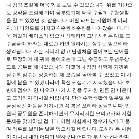
니 강약 조절에 더욱 힘을 보탤 수 있었습니다. 위를 기반으
로 강약을 조절해 가며 공부했기에 더욱 수월히 수험생활
을 할 수 있었던 것 같습니다. 버릴 파트는 시원하게 버리
자, 이 마인드를 가지고 4 순환 5 순환을 나아갔습니다. 더
욱 저같이 베이스가 없으신 상태라면 그냥 시키는 대로 교
수님들이 하라는 대로만 하면 원하시는 점수는 얻으리라
생각됩니다. 아는 지식이 없고 난생처음 들어보는 단어들
로 무장하여 제 귀에 들어오는데 그냥 수긍하고 무념무상
으로 공부를 해나갔습니다. 이랬더니 점점 시험에 가까워
질수록 점수는 상승하는 제 모습을 돌아볼 수 있었고 이 시
험에 붙을 수 있겠다라며 확신도 생기기 시작했습니다. 초
반에 점수가 안 나오고 내가 시간을 투자한 만큼 안 나온다
고 포기하지 마시길 바랍니다. 단순 수험생활의 일부일 뿐
긍정적인 마음을 가지시면 꼭 봄은 오리라 장담합니다. 법
원직 공무원을 준비하시면서 무지막지한 모의고사와 시험
문제를 맞이하실 겁니다. 이런 시험에서 점수가 낮다고 울
며 하루를 날리는 날은 없으시길 바랍니다. 오히려 본 시험
이 아니니 내가 어디가 약하구나 어디가 부족하구나 라며