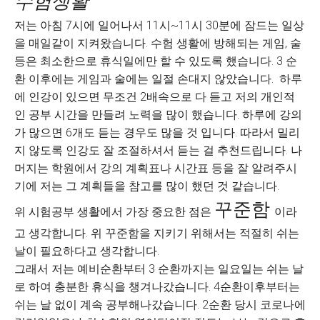
수험생활
저는 아침 7시에 일어나서 11시~11시 30분에 잠드는 일상
을 매일같이 지켜왔습니다. 수험 생활에 방해되는 게임, 술
등은 최소한으로 휴식일에만 할 수 있도록 했습니다. 3 순
환 이후에는 게임과 술에는 일절 손대지 않았습니다. 하루
에 인강이 있으면 무조건 2배속으로 다 듣고 저의 개인적
인 공부 시간을 만들려 노력을 많이 했습니다. 하루에 강의
가 많으면 6개도 듣는 경우도 많을 것 입니다. 따라서 밀리
지 않도록 인강도 잘 조절하셔서 듣는 걸 추천드립니다. 나
머지는 학원에서 강의 계획표나 시간표 등을 잘 알려주시
기에 저는 그 계획들을 참고를 많이 했던 것 같습니다.
꾸준함
위 시험공부 생활에서 가장 중요한 점은
이라
고 생각합니다. 위 꾸준함을 지키기 위해서는 적절히 쉬는
날이 필요하다고 생각합니다.
그래서 저는 예비순환부터 3 순환까지는 일요일는 쉬는 날
로 하여 충분한 휴식을 챙겨나갔습니다. 4순환이후부터는
쉬는 날 없이 계속 공부해나갔습니다. 2순환 당시 코로나에