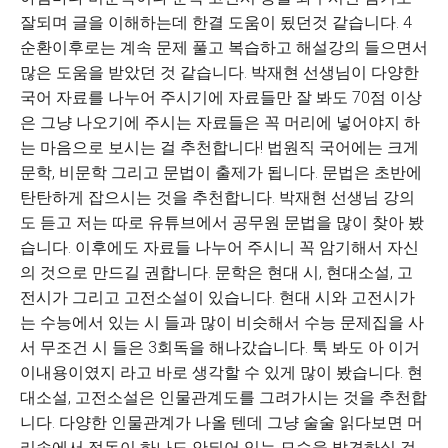
잘되며 글을 이해하는데 한결 도움이 됬던것 같습니다. 4
순환이후로는 계속 문제 풀고 복습하고 해설강의 들으면서
많은 도움을 받았던 것 같습니다. 박재현 선생님이
다양한
국어 자료를 나누어 주시기에 자료들만 잘 봐도 70점 이상
은 그냥 나오기에 주시는 자료들은 꼭 머리에 넣어야지 하
는 마음으로 보시는 걸 추천합니다! 법원직 국어에는 크게
문학, 비문학 그리고 문법이 출제가 됩니다. 문법은 초반에
탄탄하게 잡으시는 것을 추천합니다. 박재현 선생님 강의
도 듣고 저는 따로 유튜브에서 공무원 문법을 많이 찾아 봤
습니다. 이후에도 자료들 나누어 주시니 꼭 암기해서 자신
의 것으로 만드길 권합니다. 문학은 현대 시, 현대소설, 고
전시가 그리고 고전소설이 있습니다. 현대 시와 고전시가
는 수능에서 있는 시 들과 많이 비슷해서 수능 문제집을 사
서 무조건 시 들은 3회독을 해나갔습니다. 툭 봐도 아 이거
이내용이였지 라고 바로 생각할 수 있게 많이 봤습니다. 현
대소설, 고전소설은 인물관계도를 그려가시는 것을 추천합
니다. 다양한 인물관계가 나올 텐데 그냥 술술 읽다보면 머
리속에서 정돈이 하나도 안되어 있는 모습을 발견하실 겁