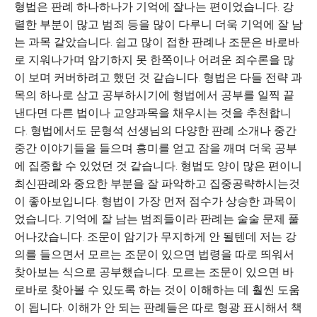
형법은 판례 하나하나가 기억에 잘나는 편이었습니다. 강
렬한 부분이 많고 범죄 등을 많이 다루니 더욱 기억에 잘 남
는 과목 같았습니다. 쉽고 많이 접한 판례나 조문은 바로바
로 지워나가며 암기하지 못 한쪽이나 어려운 죄수론을 많
이 보며 커버하려고 했던 것 같습니다. 형법은 다들 전략 과
목의 하나로 삼고 공부하시기에 형법에서 공부를 일찍 끝
낸다면 다른 법이나 교양과목을 채우시는 것을 추천합니
다. 형법에서도 문형석 선생님의 다양한 판례 소개나 중간
중간 이야기들을 들으며 흥미를 얻고 잠을 깨며 더욱 공부
에 집중할 수 있었던 것 같습니다. 형법도 양이 많은 편이니
최신판례와 중요한 부분을 잘 파악하고 집중공략하시는것
이 좋아보입니다. 형법이 가장 먼저 점수가 상승한 과목이
었습니다. 기억에 잘 남는 범죄들이라 판례는 술술 문제 풀
어나갔습니다. 조문이 암기가 무지하게 안 될텐데 저는 강
의를 들으면서 모르는 조문이 있으면 법령을 따로 띄워서
찾아보는 식으로 공부했습니다. 모르는 조문이 있으면 바
로바로 찾아볼 수 있도록 하는 것이 이해하는 데 훨씬 도움
이 됩니다. 이해가 안 되는 판례들은 따로 형광 표시해서 책