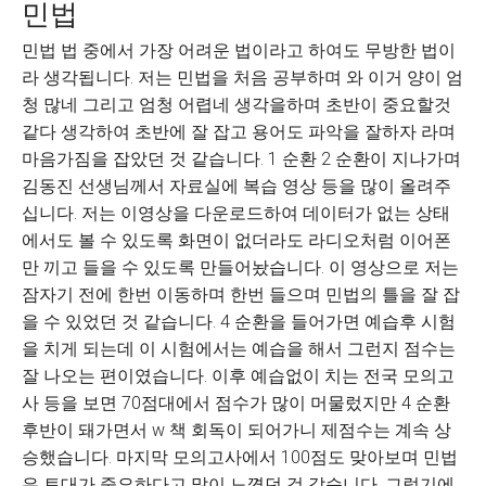
민법
민법 법 중에서 가장 어려운 법이라고 하여도 무방한 법이
라 생각됩니다. 저는 민법을 처음 공부하며 와 이거 양이 엄
청 많네 그리고 엄청 어렵네 생각을하며 초반이 중요할것
같다 생각하여 초반에 잘 잡고 용어도 파악을 잘하자 라며
마음가짐을 잡았던 것 같습니다. 1 순환 2 순환이 지나가며
김동진 선생님께서 자료실에 복습 영상 등을 많이 올려주
십니다. 저는 이영상을 다운로드하여 데이터가 없는 상태
에서도 볼 수 있도록 화면이 없더라도 라디오처럼 이어폰
만 끼고 들을 수 있도록 만들어놨습니다. 이 영상으로 저는
잠자기 전에 한번 이동하며 한번 들으며 민법의 틀을 잘 잡
을 수 있었던 것 같습니다. 4 순환을 들어가면 예습후 시험
을 치게 되는데 이 시험에서는 예습을 해서 그런지 점수는
잘 나오는 편이였습니다. 이후 예습없이 치는 전국 모의고
사 등을 보면 70점대에서 점수가 많이 머물렀지만 4 순환
후반이 돼가면서 w 책 회독이 되어가니 제점수는 계속 상
승했습니다. 마지막 모의고사에서 100점도 맞아보며 민법
은 토대가 중요하다고 많이 느꼇던 것 같습니다. 그렇기에