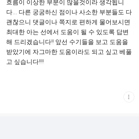
흐름이 이상한 부분이 많을것이라 생각됩니
다... 다른 궁굼하신 점이나 사소한 부분들도 다
괜찮으니 댓글이나 쪽지로 편하게 물어보시면
최대한 아는 선에서 도움이 될 수 있도록 답변
해 드리겠습니다!! 앞선 수기들을 보고 도움을
받았기에 자그마한 도움이라도 되고 싶고 베풀
고 싶습니다!!!!
현
재
게
시
글
추
가
기
능
열