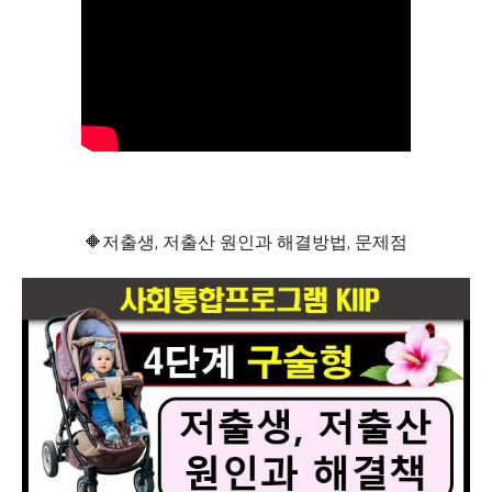
🔶저출생, 저출산 원인과 해결방법, 문제점