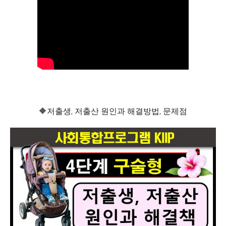
🔶저출생, 저출산 원인과 해결방법, 문제점