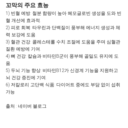
꼬막의 주요 효능
1) 빈혈 예방: 철분 함량이 높아 헤모글로빈 생성을 도와 빈
혈 개선에 효과적.
2) 피로 회복: 타우린과 단백질이 풍부해 에너지 생성과 체
력 보강에 도움.
3) 혈관 건강: 콜레스테롤 수치 조절에 도움을 주며 심혈관
질환 예방에 기여.
4) 뼈 건강: 칼슘과 비타민B군이 풍부해 골밀도 유지에 도
움.
5) 두뇌 기능 향상: 비타민B12가 신경계 기능을 지원하고
뇌 건강 증진에 기여.
6) 저칼로리 고단백 식품: 다이어트 중에도 부담 없이 섭취
가능
출처 : 네이버 블로그