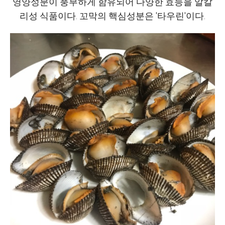
영양성분이 풍부하게 함유되어 다양한 효능을 알칼
리성 식품이다. 꼬막의 핵심성분은 '타우린'이다.