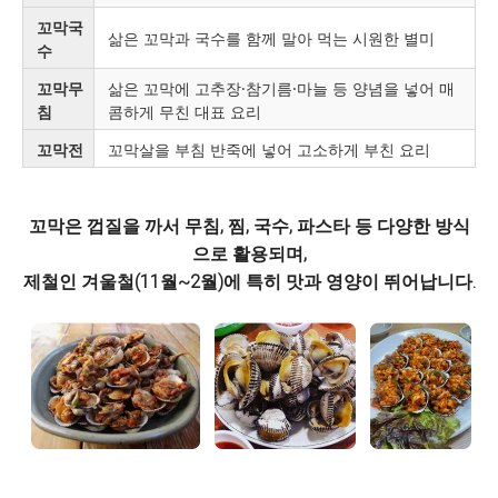
꼬막국
삶은 꼬막과 국수를 함께 말아 먹는 시원한 별미
수
꼬막무
삶은 꼬막에 고추장·참기름·마늘 등 양념을 넣어 매
침
콤하게 무친 대표 요리
꼬막전
꼬막살을 부침 반죽에 넣어 고소하게 부친 요리
꼬막은 껍질을 까서 무침, 찜, 국수, 파스타 등 다양한 방식
으로 활용되며,
제철인 겨울철(11월~2월)에 특히 맛과 영양이 뛰어납니다.