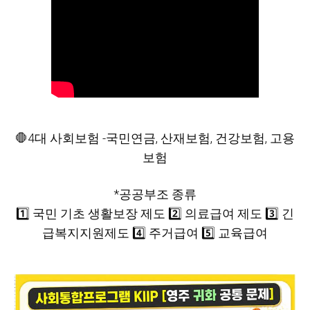
🛑4대 사회보험 -국민연금, 산재보험, 건강보험, 고용
보험
*공공부조 종류
1️⃣ 국민 기초 생활보장 제도 2️⃣ 의료급여 제도 3️⃣ 긴
급복지지원제도 4️⃣ 주거급여 5️⃣ 교육급여