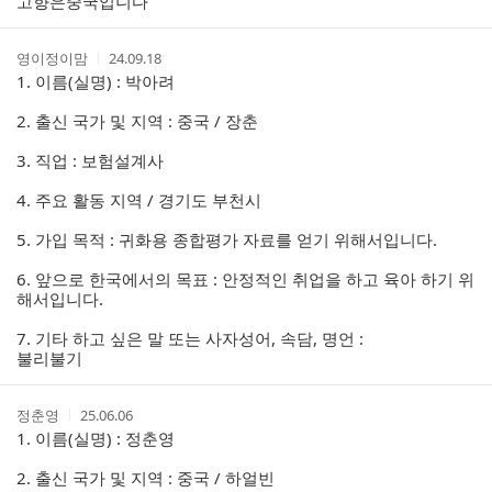
고향은중국입니다
트
작
작
영이정이맘
24.09.18
성
성
1. 이름(실명) : 박아려
자
시
간
2. 출신 국가 및 지역 : 중국 / 장춘
3. 직업 : 보험설계사
4. 주요 활동 지역 / 경기도 부천시
5. 가입 목적 : 귀화용 종합평가 자료를 얻기 위해서입니다.
6. 앞으로 한국에서의 목표 : 안정적인 취업을 하고 육아 하기 위
해서입니다.
7. 기타 하고 싶은 말 또는 사자성어, 속담, 명언 :
불리불기
작
작
정춘영
25.06.06
성
성
1. 이름(실명) : 정춘영
자
시
간
2. 출신 국가 및 지역 : 중국 / 하얼빈