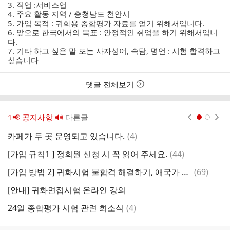
3. 직업 :서비스업
4. 주요 활동 지역 / 충청남도 천안시
5. 가입 목적 : 귀화용 종합평가 자료를 얻기 위해서입니다.
6. 앞으로 한국에서의 목표 : 안정적인 취업을 하기 위해서입니
다.
7. 기타 하고 싶은 말 또는 사자성어, 속담, 명언 : 시험 합격하고
싶습니다
댓글 전체보기
1📢 공지사항 🔊
다른글
현재페이지 1
2
댓
카페가 두 곳 운영되고 있습니다.
(
4
)
[
글
댓
[가입 규칙1 ] 정회원 신청 시 꼭 읽어 주세요.
(
44
)
글
댓
[가입 방법 2] 귀화시험 불합격 해결하기 , 애국가 mp3 다운받기
(
69
)
글
[안내] 귀화면접시험 온라인 강의
댓
24일 종합평가 시험 관련 희소식
(
4
)
글