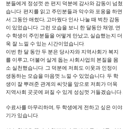
분들에게 정성껏 쓴 편지 덕분에 감사와 감동이 넘쳤
습니다
.
편지를 읽고 주민분들과 악수와 포옹을 하면
서 그동안 애썼다
,
고마웠다 인사 나눌 때 벅찬 감동
이 있었습니다
.
그런 모습을 보니 한 달동안 채영
,
연
수 학생이 주민분들을 어떻게 만났고
,
실습했는지 더
욱 잘 느낄 수 있는 시간이었습니다
.
이번 한 달 동안 두 분은 당사자와 지역사회가 복지
를 이루고
,
더불어 살게 돕는 사회사업의 본질을 몸
소 실천했습니다
.
그 덕분에 저희도 이웃과 인정이
생동하는 모습을 마음껏 느낄 수 있었습니다
.
두 학
생이 잘 뿌려준 관계의 씨앗을 앞으로 저희가 더욱
지역사회 곳곳에 퍼질 수 있게 성심껏 거들겠습니다
.
수료사를 마무리하며
,
두 학생에게 전하고 싶은 이야
기가 있습니다
.