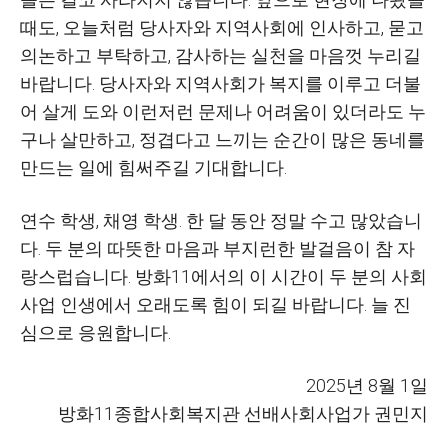
때도
,
오늘처럼 당사자와 지역사회에 인사하고
,
묻고
의논하고 부탁하고
,
감사하는 실천을 마음껏 누리길
바랍니다
.
당사자와 지역사회가 복지를 이루고 더불
어 살게 도와 이런저런 문제나 어려움이 있더라도 누
구나 살만하고
,
정겹다고 느끼는 순간이 많은 동네를
만드는 일에 힘써주길 기대합니다
.
연수 학생
,
채영 학생
.
한 달 동안 정말 수고 많았습니
다
.
두 분의 따뜻한 마음과 부지런한 발걸음이 참 자
랑스럽습니다
.
방화
11
에서의 이 시간이 두 분의 사회
사업 인생에서 오래도록 힘이 되길 바랍니다. 늘
진
심으로 응원합니다
.
2025년 8월 1일
방화11종합사회복지관 선배사회사업가 권민지