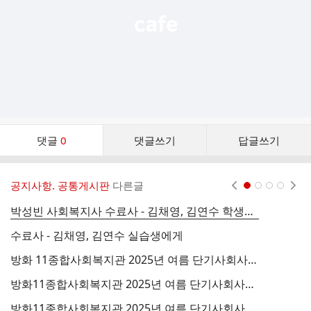
댓
댓글
0
댓글쓰기
답글쓰기
글
댓
글
공지사항. 공통게시판
다른글
현재페이지 1
2
3
4
리
스
박성빈 사회복지사 수료사 - 김채영, 김연수 학생에게
트
수료사 - 김채영, 김연수 실습생에게
방화 11종합사회복지관 2025년 여름 단기사회사업 실습생 모집 지원사 김연수
방화11종합사회복지관 2025년 여름 단기사회사업 실습생 모집 지원사_김채영
수
방화11종합사회복지관 2025년 여름 단기사회사업 실습생 모집 안내
수