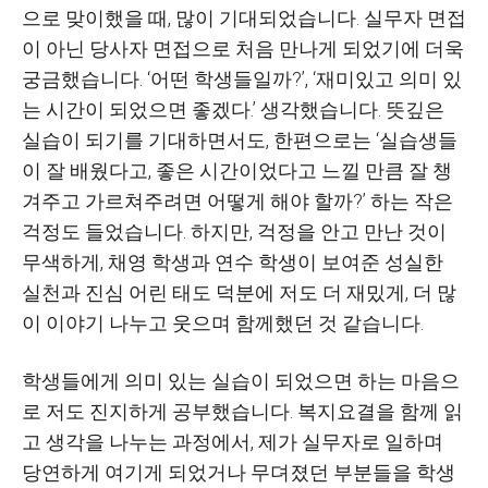
으로 맞이했을 때
,
많이 기대되었습니다
.
실무자 면접
이 아닌 당사자 면접으로 처음 만나게 되었기에 더욱
궁금했습니다
. ‘
어떤 학생들일까
?’, ‘
재미있고 의미 있
는 시간이 되었으면 좋겠다
.’
생각했습니다
.
뜻깊은
실습이 되기를 기대하면서도
,
한편으로는
‘
실습생들
이 잘 배웠다고
,
좋은 시간이었다고 느낄 만큼 잘 챙
겨주고 가르쳐주려면 어떻게 해야 할까
?’
하는 작은
걱정도 들었습니다
.
하지만
,
걱정을 안고 만난 것이
무색하게
,
채영 학생과 연수 학생이 보여준 성실한
실천과 진심 어린 태도 덕분에 저도 더 재밌게
,
더 많
이 이야기 나누고 웃으며 함께했던 것 같습니다
.
학생들에게 의미 있는 실습이 되었으면 하는 마음으
로 저도 진지하게 공부했습니다
.
복지요결을 함께 읽
고 생각을 나누는 과정에서
,
제가 실무자로 일하며
당연하게 여기게 되었거나 무뎌졌던 부분들을 학생