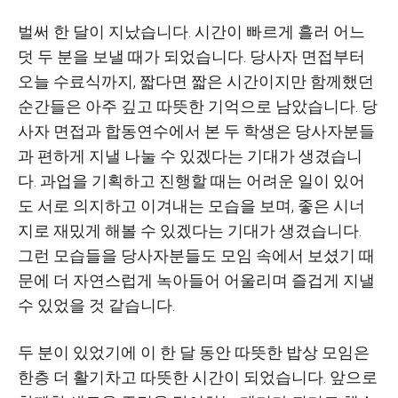
벌써 한 달이 지났습니다
.
시간이 빠르게 흘러 어느
덧 두 분을 보낼 때가 되었습니다
.
당사자 면접부터
오늘 수료식까지
,
짧다면 짧은 시간이지만 함께했던
순간들은 아주 깊고 따뜻한 기억으로 남았습니다
.
당
사자 면접과 합동연수에서 본 두 학생은 당사자분들
과 편하게 지낼 나눌 수 있겠다는 기대가 생겼습니
다
.
과업을 기획하고 진행할 때는 어려운 일이 있어
도 서로 의지하고 이겨내는 모습을 보며
,
좋은 시너
지로 재밌게 해볼 수 있겠다는 기대가 생겼습니다
.
그런 모습들을 당사자분들도 모임 속에서 보셨기 때
문에 더 자연스럽게 녹아들어 어울리며 즐겁게 지낼
수 있었을 것 같습니다
.
두 분이 있었기에 이 한 달 동안 따뜻한 밥상 모임은
한층 더 활기차고 따뜻한 시간이 되었습니다
.
앞으로