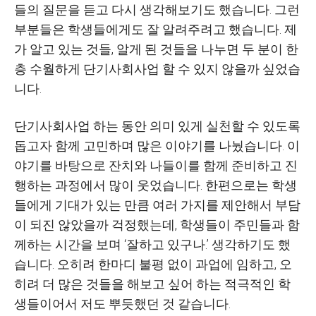
들의 질문을 듣고 다시 생각해보기도 했습니다
.
그런
부분들은 학생들에게도 잘 알려주려고 했습니다
.
제
가 알고 있는 것들
,
알게 된 것들을 나누면 두 분이 한
층 수월하게 단기사회사업 할 수 있지 않을까 싶었습
니다
.
단기사회사업 하는 동안 의미 있게 실천할 수 있도록
돕고자 함께 고민하며 많은 이야기를 나눴습니다
.
이
야기를 바탕으로 잔치와 나들이를 함께 준비하고 진
행하는 과정에서 많이 웃었습니다
.
한편으로는 학생
들에게 기대가 있는 만큼 여러 가지를 제안해서 부담
이 되진 않았을까 걱정했는데
,
학생들이 주민들과 함
께하는 시간을 보며
‘
잘하고 있구나
.’
생각하기도 했
습니다
.
오히려 한마디 불평 없이 과업에 임하고
,
오
히려 더 많은 것들을 해보고 싶어 하는 적극적인 학
생들이어서 저도 뿌듯했던 것 같습니다
.