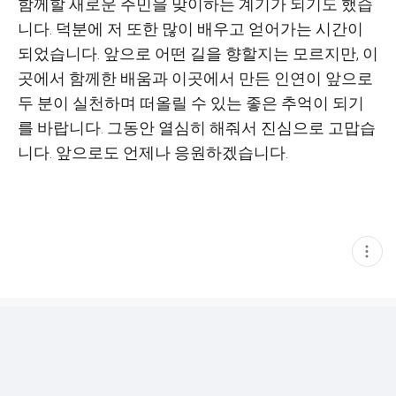
함께할 새로운 주민을 맞이하는 계기가 되기도 했습
니다
.
덕분에 저 또한 많이 배우고 얻어가는 시간이
되었습니다
.
앞으로 어떤 길을 향할지는 모르지만
,
이
곳에서 함께한 배움과 이곳에서 만든 인연이 앞으로
두 분이 실천하며 떠올릴 수 있는 좋은 추억이 되기
를 바랍니다
.
그동안 열심히 해줘서 진심으로 고맙습
니다
.
앞으로도 언제나 응원하겠습니다
.
현
재
게
시
글
추
가
기
능
열
기