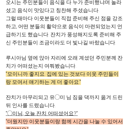
오시는 주민분들이 음식을 다 누가 준비했냐며 놀라
셨고 음식이 맛있다고 칭찬해 주셨습니다.
그럴 때마다 이웃분들이 직접 준비해 주신 점을 강조
하고, 어떤 분들의 활약으로 음식이 마련되었는지 언
급하기도 했습니다. 잔치가 풍성해지도록 준비해 주
신 주민분들이 조금이라도 더 빛나길 바랐습니다.
루시아님 옆에 앉아 자리에 오래 계셨던 주민분께 잔
치가 어떠셨는지 여쭤봤습니다.
"모이니까 좋지요. 집에 있는 것보다 이웃 주민들이
랑 모여서 얘기하는 게 더 좋아요."
잔치가 마무리되고 유◯미 님 짐을 댁까지 옮겨 드린
뒤 인사를 드렸습니다.
"◯미님, 오늘 잔치 어떠셨어요?"
"더웠지만 이웃분들이랑 함께 시간을 나눌 수 있어서