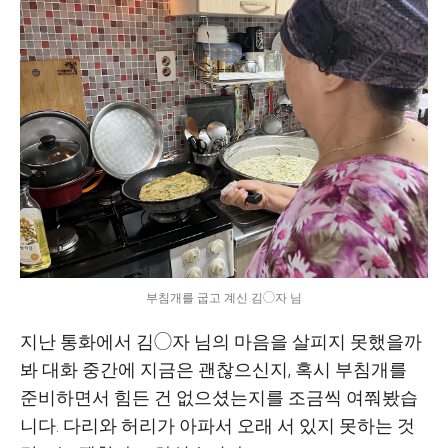
부침개를 굽고 계신 김◯자 님
지난 통화에서 김◯자 님의 마음을 살피지 못했을까
봐 대화 중간에 지금은 괜찮으신지, 혹시 부침개를
준비하면서 힘든 건 없으셨는지를 조금씩 여쭤봤습
니다. 다리와 허리가 아파서 오래 서 있지 못하는 것