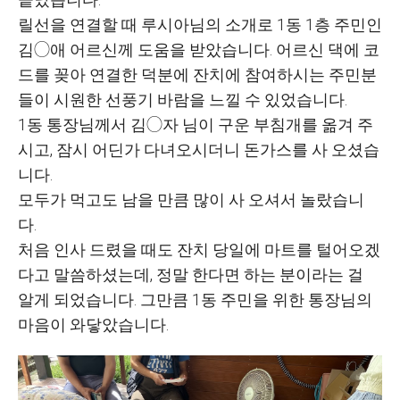
릴선을 연결할 때 루시아님의 소개로 1동 1층 주민인
김◯애 어르신께 도움을 받았습니다.
어르신 댁에 코
드를 꽂아 연결한 덕분에 잔치에 참여하시는 주민분
들이 시원한 선풍기 바람을 느낄 수 있었습니다.
1동 통장님께서 김◯자 님이 구운 부침개를 옮겨 주
시고, 잠시 어딘가 다녀오시더니 돈가스를 사 오셨습
니다.
모두가 먹고도 남을 만큼 많이 사 오셔서 놀랐습니
다.
처음 인사 드렸을 때도 잔치 당일에 마트를 털어오겠
다고 말씀하셨는데, 정말 한다면 하는 분이라는 걸
알게 되었습니다. 그만큼 1동 주민을 위한 통장님의
마음이 와닿았습니다.