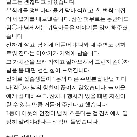
말고는 괜찮다고 하셨습니다.
부침개를 쟁반마다 옮겨 담아 식히고, 한 번씩 뒤집
어서 열기를 내보냈습니다. 잠깐 머무르는 동안에도
김◯자 님께서는 귀담아들을 이야기를 많이 해주셨
습니다.
선하게 살고, 남에게 베풀어야 나와 내 주변도 평화
로워 진다는 이야기가 기억에 남습니다.
그 가치관을 오래 가지고 살아오셔서 그런지 김◯자
님을 볼 때면 선한 힘이 느껴집니다.
실제로 실습생들이 1동의 다른 주민분을 만날 때마
다 김◯자 님의 칭찬이 끊이지 않았습니다. 늘 이웃
에게 잘 대해주고, 잔치나 행사가 있을 때면 자신이
할 수 있는 만큼 거들어 주신다고 했습니다.
1동에 이웃의 인정이 넘쳐 흐른다는 걸 잔치에서 열
심히 알려야겠다는 생각이 들었습니다.