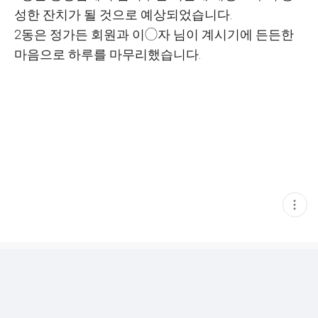
성한 잔치가 될 것으로 예상되었습니다.
2동은 정가든 회원과 이◯자 님이 계시기에 든든한
마음으로 하루를 마무리했습니다.
현
재
게
시
글
추
가
기
능
열
기