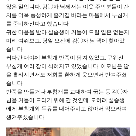
않은 일입니다. 김◯자 님께서는 이웃 주민분들이 잔
치를 더욱 풍성하게 즐기길 바라는 마음에서 부침개
를 준비하신다고 했습니다.
귀한 마음을 받아 실습생이 거들어 드릴 일은 없는지
미리 여쭤보고, 당일 오전에 김◯자 님 댁에 찾아갔
습니다.
커다란 대야에 부침개 반죽이 담겨 있었고, 구워진
부침개 여러 장이 식혀지고 있었습니다. 이모님은 땀
을 흘리시면서도 저희를 환하게 웃으면서 반겨주셨
습니다.
반죽을 만들거나 부침개를 교대하여 굽는 등 김◯자
님을 거들어 드리기 위해 간 것인데, 오히려 실습생
에게 부침개와 두유를 내어주시고 앉아서 먹으라며
챙겨주셨습니다.