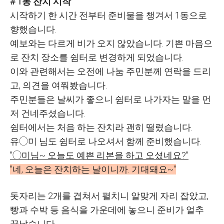
# 1동 잔치 시작
시작하기 한 시간 전부터 준비물을 챙겨서 1동으로
향했습니다.
예보와는 다르게 비가 오지 않았습니다. 기쁜 마음으
로 잔치 장소를 쉼터로 변경하게 되었습니다.
이와 관련해서는 오전에 나눔 주민분께 연락을 드리
고, 의견을 여쭤봤습니다.
주민분들은 날씨가 좋으니 쉼터로 나가자는 말을 먼
저 건네주셨습니다.
쉼터에서는 처음 하는 잔치라 괜히 떨렸습니다.
유◯미 님도 쉼터로 나오셔서 함께 준비했습니다.
"◯미님~ 오늘도 예쁜 리본을 하고 오셨네요?"
"네, 오늘은 잔치하는 날이니까. 기대돼요~"
돗자리는 2개를 겹쳐서 펼치니 알맞게 자리 잡았고,
빵과 수박 등 음식을 가운데에 놓으니 준비가 얼추
끝났습니다.