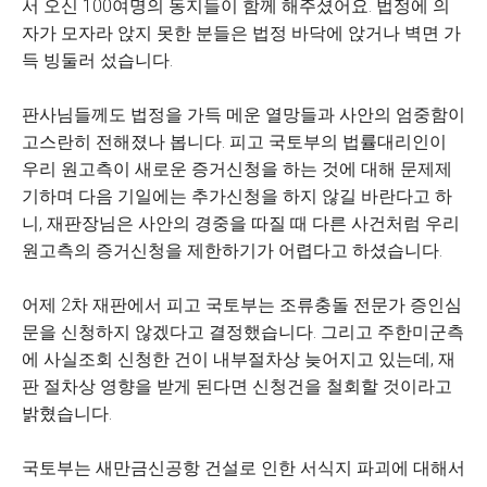
서 오신 100여명의 동지들이 함께 해주셨어요. 법정에 의
자가 모자라 앉지 못한 분들은 법정 바닥에 앉거나 벽면 가
득 빙둘러 섰습니다.
판사님들께도 법정을 가득 메운 열망들과 사안의 엄중함이
고스란히 전해졌나 봅니다. 피고 국토부의 법률대리인이
우리 원고측이 새로운 증거신청을 하는 것에 대해 문제제
기하며 다음 기일에는 추가신청을 하지 않길 바란다고 하
니, 재판장님은 사안의 경중을 따질 때 다른 사건처럼 우리
원고측의 증거신청을 제한하기가 어렵다고 하셨습니다.
어제 2차 재판에서 피고 국토부는 조류충돌 전문가 증인심
문을 신청하지 않겠다고 결정했습니다. 그리고 주한미군측
에 사실조회 신청한 건이 내부절차상 늦어지고 있는데, 재
판 절차상 영향을 받게 된다면 신청건을 철회할 것이라고
밝혔습니다.
국토부는 새만금신공항 건설로 인한 서식지 파괴에 대해서