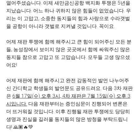
열어주셨습니다. 이제 새만금신공항 백지화 투쟁은 5년을
지났습니다. 어느 하나 귀하지 않은 힘들이 없었습니다. 우
리는 이 고맙고, 소중한 동지들의 힘과 사랑으로 수라갯벌
을 공항이 아니라 갯벌로 지켜낼 것입니다. 꼭이요.
어제 재판 투쟁에 함께 해주시고 큰 힘이 되어주신 모든 분
들, 농성장에서 보이지 않은 곳곳에서 함께 싸워주신 많은
동지들 참으로 고맙고 또 고맙습니다. 모두들 고생 많으셨
어요!
어제 재판에 함께 해주시고 완전 감동적인 발언 나누어주
신 간디학교 학생들의 발언문도 공유드려요. 다음 3차 재판
은
6월 17일(수) 오후 3시, 4차 재판은 7월 15일(수) 오후 3
시입니다.
다음 재판부터는 증인심문이 진행되어 변론은
더 뜨거워질 것입니다. 이후 진행될 재판 투쟁에도 당당히
생명과 진실을 길러올 동지들의 많은 방청을 부탁드립니
다! 🙏🏽🔥💚