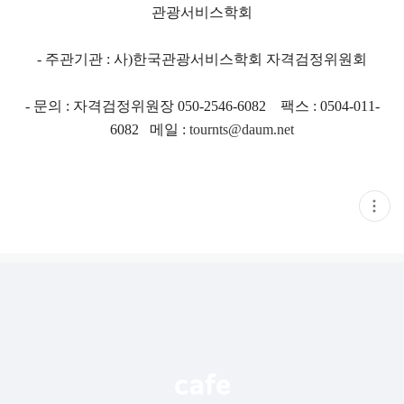
관광서비스학회
- 주관기관 : 사)한국관광서비스학회 자격검정위원회
- 문의 : 자격검정위원장 050-2546-6082 팩스 : 0504-011-
6082 메일 :
tournts@daum.net
현
재
게
시
글
추
가
기
능
열
기