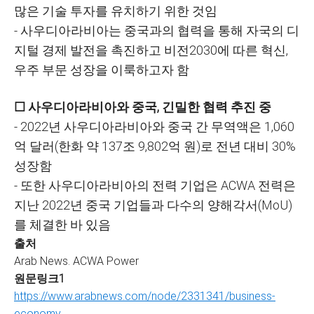
많은 기술 투자를 유치하기 위한 것임
- 사우디아라비아는 중국과의 협력을 통해 자국의 디
지털 경제 발전을 촉진하고 비전2030에 따른 혁신,
우주 부문 성장을 이룩하고자 함
☐ 사우디아라비아와 중국, 긴밀한 협력 추진 중
- 2022년 사우디아라비아와 중국 간 무역액은 1,060
억 달러(한화 약 137조 9,802억 원)로 전년 대비 30%
성장함
- 또한 사우디아라비아의 전력 기업은 ACWA 전력은
지난 2022년 중국 기업들과 다수의 양해각서(MoU)
를 체결한 바 있음
출처
Arab News. ACWA Power
원문링크1
https://www.arabnews.com/node/2331341/business-
economy