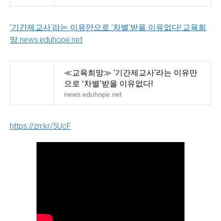
'기간제교사'라는 이유만으로 ‘차별’받을 이유없다!:교육희
망 news.eduhope.net
≪교육희망≫ '기간제교사'라는 이유만
으로 ‘차별’받을 이유없다!
news.eduhope.net
https://zrr.kr/5UcF