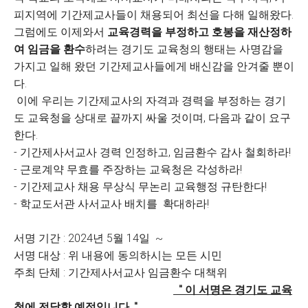
피지역에 기간제교사들이 채용되어 최선을 다해 일해왔다.
그럼에도 이제와서
교육경력을 부정하고 호봉을 재산정하
여 임금을 환수
하려는 경기도 교육청의 행태는 사명감을
가지고 일해 왔던 기간제교사들에게 배신감을 안겨줄 뿐이
다.
이에 우리는 기간제교사의 자격과 경력을 부정하는 경기
도 교육청을 상대로 끝까지 싸울 것이며, 다음과 같이 요구
한다.
- 기간제사서교사 경력 인정하고, 임금환수 감사 철회하라!
- 근로계약 무효를 주장하는 교육청은 각성하라!
- 기간제교사 채용 무상식 무논리 교육행정 규탄한다!
- 학교도서관 사서교사 배치를 확대하라!
서명 기간 : 2024년 5월 14일 ~
서명 대상 : 위 내용에 동의하시는 모든 시민
주최 단체 : 기간제사서교사 임금환수 대책위
" 이 서명은 경기도 교육
청에 전달할 예정입니다. "