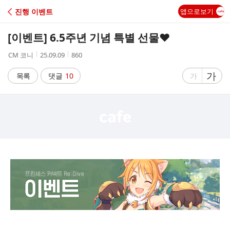
C
진행 이벤트
앱으로보기
A
[이벤트] 6.5주년 기념 특별 선물❤️
F
작
작
조
CM 코니
25.09.09
860
성
성
회
E
자
시
수
글
가
글
목록
댓글
10
가
간
자
자
크
크
기
기
크
작
게
게