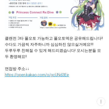
클랜전 3타 풀오토 가능하고 풀오토덱은 공유해드립니다!!
수다도 가끔씩 자주하니까 심심하진 않으실거예요!!!!
두루두루 친해질 수 있게 해드리겠습니다! 오시는분들 모
두 환영해요!!
면접방 주소↓↓
https://open.kakao.com/o/gcUNd3Ee
현
재
게