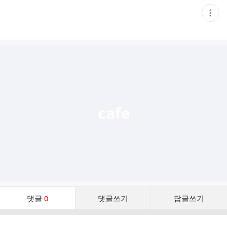
현
재
게
시
글
추
가
기
능
열
기
댓
댓글
0
댓글쓰기
답글쓰기
글
댓
글