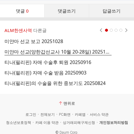
댓
댓글
0
댓글쓰기
답글쓰기
글
댓
글
ALM한센사역
다른글
현재페이지 1
2
3
4
리
스
미얀마 선교 보고 20251028
선
트
미얀마 선교(양한갑선교사 10월 20-28일) 20251011
선
티나(필리핀) 자매 수술후 퇴원 20250916
메
티나(필리핀) 자매 수술 받음 20250903
메
티나(필리핀)의 수술을 위한 중보기도 20250824
미
맨위로
로그인
전체보기
PC화면
카페앱
서비스 약관
청소년보호정책
카페 이용 약관
상거래피해구제신청
개인정보처리방침
©
Daum Corp.