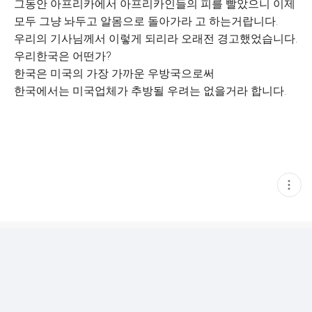
그동안 아프리카에서 아프리카인들의 피를 빨았으니 이제
모두 그냥 놔두고 알몸으로 돌아가라 고 하는거랍니다.
우리의 기사님께서 이렇게 되리라 오래전 경고했었습니다.
우리한국은 어떤가?
한국은 미국의 가장 가까운 우방국으로써
한국에서는 미국업체가 추방될 우려는 없을거라 합니다.
현
재
게
시
글
추
가
기
능
열
기