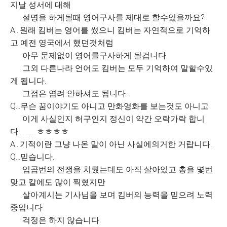
지날 성서에 대해
설명을 하게될때 영어구사를 제대로 할수있을까요?
A...원래 킴버는 영어를 썼으니 킴버는 자연적으로 기억하
고 예전 영국에서 했던것처럼
아무 문제없이 영어를구사하게 될겁니다.
그외 다른나라 언어도 킴버는 모두 기억하여 말할수있
게 됩니다.
그점은 염려 안하셔도 됩니다.
Q...무슨 꿈이야기도 아니고 만화영화를 보는것도 아니고
이게 사실인지 허구인지 정신이 약간 오락가락 합니
다............ㅎㅎㅎㅎ
A...기적이란 그냥 나온 말이 아닌 사실에의거한 거랍니다.
Q...믿습니다.
입곱번의 전쟁을 치뤘는데도 아직 살아있고 총을 몇번
맞고 칼에도 많이 찍혔지만
살아계시는 기사님을 보며 킴버의 능력을 믿으려 노력
중입니다.
걱정은 하지 않습니다.