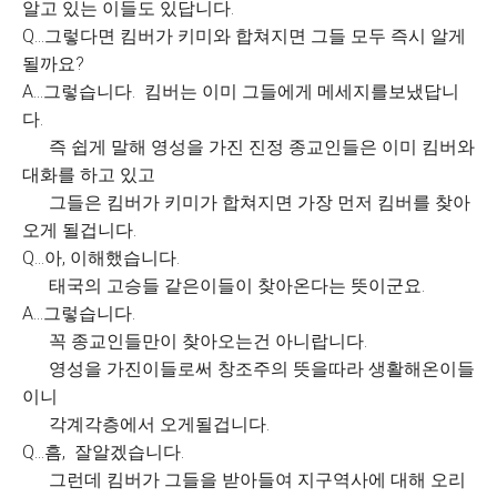
알고 있는 이들도 있답니다.
Q...그렇다면 킴버가 키미와 합쳐지면 그들 모두 즉시 알게
될까요?
A...그렇습니다. 킴버는 이미 그들에게 메세지를보냈답니
다.
즉 쉽게 말해 영성을 가진 진정 종교인들은 이미 킴버와
대화를 하고 있고
그들은 킴버가 키미가 합쳐지면 가장 먼저 킴버를 찾아
오게 될겁니다.
Q...아, 이해했습니다.
태국의 고승들 같은이들이 찾아온다는 뜻이군요.
A...그렇습니다.
꼭 종교인들만이 찾아오는건 아니랍니다.
영성을 가진이들로써 창조주의 뜻을따라 생활해온이들
이니
각계각층에서 오게될겁니다.
Q...흠, 잘알겠습니다.
그런데 킴버가 그들을 받아들여 지구역사에 대해 오리