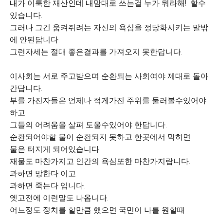
내가 이룩한 재산인데 내맘대로 쓰는걸 누가 뭐라해! 할수
있습니다.
그러나 그건 움켜쥐려는 자신의 욕심을 정당화시키는 말밖
에 안된답니다.
그런자세는 절대 좋은결과를 가져오지 못한답니다.
이사회는 서로 주고받으며 순환되는 사회여야 제대로 돌아
간답니다.
부를 가진자들은 언제나 적게가진 주위를 둘러볼수있어야
하고
그들의 어려움을 살펴 도울수있어야 한답니다.
순환되어야할 물이 순환되지 못하고 한곳에서 막히면
물은 터지게 되어있습니다.
재물도 마찬가지고 인간의 욕심또한 마찬가지랍니다.
과하면 망한다 이고
과하면 죽는다 입니다.
옛고전에 이런말도 나옵니다.
어느정도 정치를 할만큼 했으면 국민이 나를 원할때