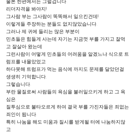
물론 한편에서는 그럴겁니다.
리더자격을 봐야지!
그사람 부는 그사람이 똑똑해서 일으킨건데!
이렇게들 주장하는 분들도 없지않았습니다.
그러나 제 귀에 들리는 많은 부분이
민초들은 힘들게 사는데 자기는 지금껏 부를 가지고 잘먹
고 잘살아 왔는데
그런사람이 어떻게 민초들의 어려움을 알겠느냐 식으로 트
럼프를 내몰았었고
하다못해 트럼프가 먹는 음식에 까지도 문제를 달았던걸
생생히 기억합니다.
그렇습니다.
부란 물질로써 사람들의 욕심을 불러일으키게 하고 그 욕
심은
질투심으로 불타오르게 하여 결국 부를 가진자들은 죄없는
죄인이 됩니다.
특히 나눔을 해도 미움과 질시를 받게될 터에 나눔하지않
고