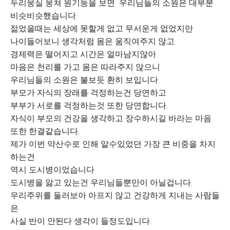
두리뭉실 뭉쳐 원기둥을 보면 우리님들의 소원은 대부분
비슷비슷했습니다.
젊었을때는 세상에 못할게 없고 무서운게 없었지만
나이들어보니 생각처럼 몸은 움직여주지 않고
경제력은 떨어지고 시간은 얼마남지않아
마음은 천리를 가고 몸은 따라주지 않으니
우리님들의 소원은 불보듯 환히 보입니다.
부모가 자식의 장래를 걱정하는건 당연하고
부부가 서로를 걱정하는것 또한 당연합니다.
자식이 부모의 건강을 생각하고 장수하시길 바라는 마음
또한 한결같습니다.
제가 이번 약산수로 인해 알수있었던 가장 큰 비중을 차지
하는건
역시 도시병이었습니다.
도시병을 앓고 있는건 우리님들뿐만이 아닐겁니다.
우리주위를 둘러보아 아프지 않고 건강하게 지내는 사람들
은
사실 반이 안된다 생각이 들정도입니다.