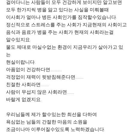
걸어다니는 사람들이 모두 건강하게 보이지만 알고보면
모두 한가지씩 병을 앓고 있다는 사실을 미뤄볼때
이사회가 얼마나 병든 사회인가를 짐작할수있습니다.
정신적으로 스트레스를 주는 사회가 지금현재의 사회이고
음식과 음료가 병을 주는 사회가 현재의 사회라는걸
알수있지요.
물도 제대로 마실수없는 환경이 지금우리가 살아가고 있
는
현실이랍니다.
아픔없이 건강하다면.............
걱정없이 재력이 뒷받침해준다면.........
친절한 사회라면.........
사람이 무섭지 않은 사회라면........
바랄게 없겠지요.
우리님들께 제가 할수있는한 최선을 다하여
욕심없는 님들의 간절한 마음의 소원을
조금이나마 이루어질수있도록 노력하겠습니다.