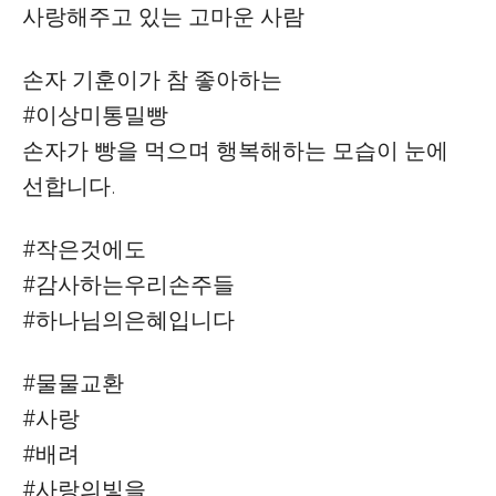
사랑해주고 있는 고마운 사람
손자 기훈이가 참 좋아하는
#이상미통밀빵
손자가 빵을 먹으며 행복해하는 모습이 눈에
선합니다.
#작은것에도
#감사하는우리손주들
#하나님의은혜입니다
#물물교환
#사랑
#배려
#사랑의빛을