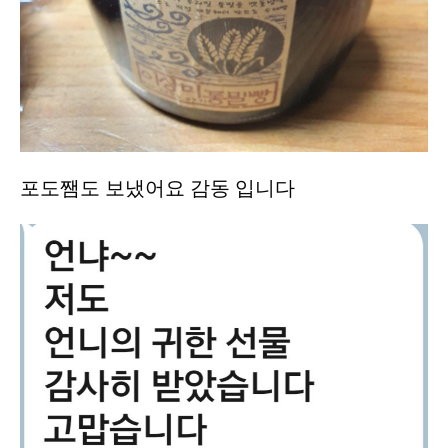
포도쨈도 보냈어요 감동 입니다