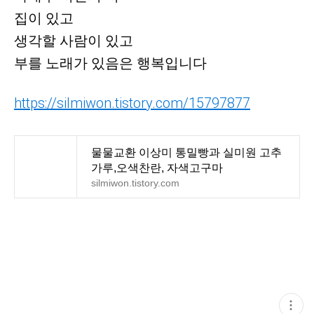
집이 있고
생각할 사람이 있고
부를 노래가 있음은 행복입니다
https://silmiwon.tistory.com/15797877
물물교환 이상미 통밀빵과 실미원 고추
가루,오색찬란, 자색고구마
silmiwon.tistory.com
현