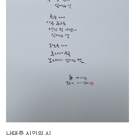
나태주 시인의 시