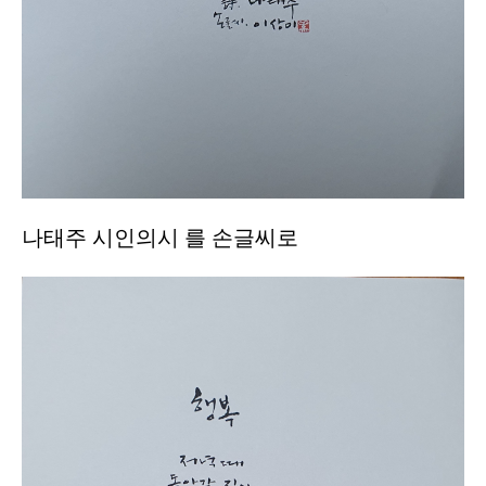
나태주 시인의시 를 손글씨로