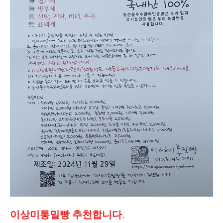
이상미통밀빵 추천합니다.