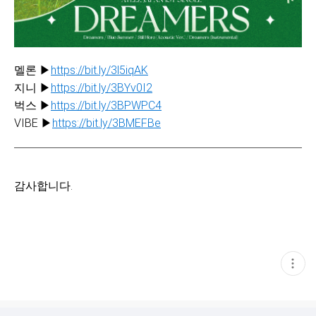
멜론 ▶
https://bit.ly/3l5iqAK
지니 ▶
https://bit.ly/3BYv0I2
벅스 ▶
https://bit.ly/3BPWPC4
VIBE ▶
https://bit.ly/3BMEFBe
감사합니다.
현
재
게
시
글
추