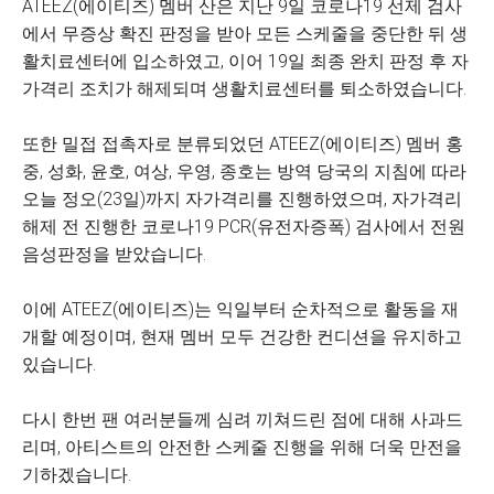
ATEEZ(에이티즈) 멤버 산은 지난 9일 코로나19 선제 검사
에서 무증상 확진 판정을 받아 모든 스케줄을 중단한 뒤 생
활치료센터에 입소하였고, 이어 19일 최종 완치 판정 후 자
가격리 조치가 해제되며 생활치료센터를 퇴소하였습니다.
또한 밀접 접촉자로 분류되었던 ATEEZ(에이티즈) 멤버 홍
중, 성화, 윤호, 여상, 우영, 종호는 방역 당국의 지침에 따라
오늘 정오(23일)까지 자가격리를 진행하였으며, 자가격리
해제 전 진행한 코로나19 PCR(유전자증폭) 검사에서 전원
음성판정을 받았습니다.
이에 ATEEZ(에이티즈)는 익일부터 순차적으로 활동을 재
개할 예정이며, 현재 멤버 모두 건강한 컨디션을 유지하고
있습니다.
다시 한번 팬 여러분들께 심려 끼쳐드린 점에 대해 사과드
리며, 아티스트의 안전한 스케줄 진행을 위해 더욱 만전을
기하겠습니다.