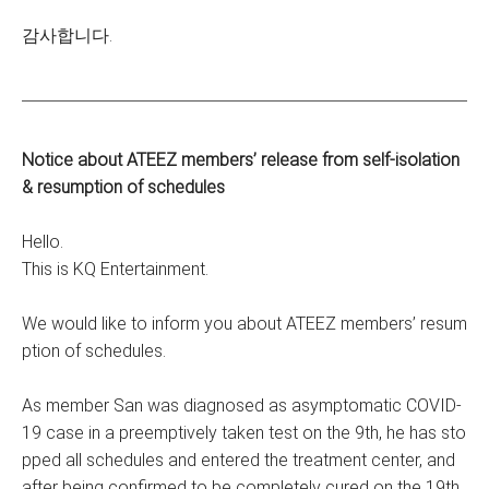
감사합니다.
Notice about ATEEZ members’ release from self-isolation
& resumption of schedules
Hello.
This is KQ Entertainment.
We would like to inform you about ATEEZ members’ resum
ption of schedules.
As member San was diagnosed as asymptomatic COVID-
19 case in a preemptively taken test on the 9th, he has sto
pped all schedules and entered the treatment center, and
after being confirmed to be completely cured on the 19th,