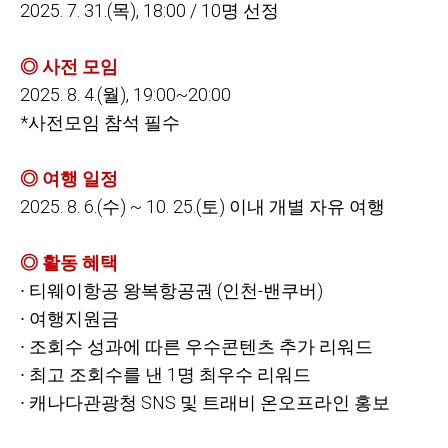
2025. 7. 31.(
목), 18:00 / 10명 선정
◎ 사전 모임
2025. 8. 4.(
월), 19:00~20:00
*
사전모임 참석 필수
◎ 여행 일정
2025. 8. 6.(
수) ~ 10. 25.(토) 이내 개별 자유 여행
◎ 활동 혜택
∙
티웨이항공 왕복항공권 (인천-밴쿠버)
∙
여행지원금
∙
조회수 성과에 따른 우수콘텐츠 추가 리워드
∙
최고 조회수를 낸 1명 최우수 리워드
∙
캐나다관광청 SNS 및 트래비 온오프라인 홍보