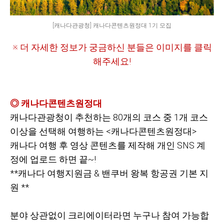
[캐나다관광청] 캐나다콘텐츠원정대 1기 모집
※ 더 자세한 정보가 궁금하신 분들은 이미지를 클릭
해주세요!
◎ 캐나다콘텐츠원정대
캐나다관광청이 추천하는 80개의 코스 중 1개 코스
이상을 선택해 여행하는 <캐나다콘텐츠원정대>
캐나다 여행 후 영상 콘텐츠를 제작해 개인 SNS 계
정에 업로드 하면 끝~!
**
캐나다 여행지원금 & 밴쿠버 왕복 항공권 기본 지
원 **
분야 상관없이 크리에이터라면 누구나 참여 가능합