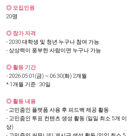
◎ 모집인원
20
명
◎ 참가 자격
- 2030
대학생 및 청년 누구나 참여 가능
-
상상력이 풍부한 사람이면 누구나 가능
◎ 활동 기간
- 2026.05.01(
금) ~ 06.30(화) 2개월
* 1
개월 기준
: 30일
◎ 활동 내용
-
고민줌인 플랫폼 사용 후 피드백 제공 활동
-
고민줌인 투표 컨텐츠 생성 활동
(일일 최소
5개 이
상)
-
고민줌인 커뮤니티 게시글 생성 활동
(일일 최소
5