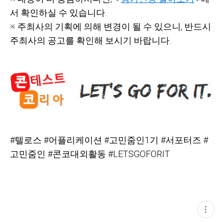
서 확인하실 수 있습니다.
※ 주최사의 기획에 의해 변경이 될 수 있으니,
반드시
주최사의 공고를 확인해 보시기 바랍니다.
#텔로스
#어플리케이션
#고민줌인1기
#서포터즈
#
고민줌인
#콘코대외활동
#LETSGOFORIT
현
재