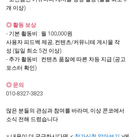
개 이상)
◎ 활동 보상
-
기본 활동비
:
월
100,000원
사용자 피드백 제공,
컨텐츠/커뮤니테 게시물 작
성
(일일 최소
5건 이상)
-
추가 활동비
:
컨텐츠 품질에 따른 차등 지급
(공고
포스터 확인)
◎ 문의
010-8327-3823
많은 분들의 관심과 참여를 바라며,
이상 콘코에서
소식 전해 드렸습니다.
※ 내용이 더 궁금하시다면, <
참가신청 알아보기
>에