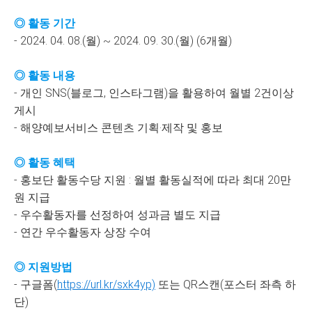
◎ 활동 기간
- 2024. 04. 08.(월) ~ 2024. 09. 30.(월) (6개월)
◎ 활동 내용
- 개인 SNS(블로그, 인스타그램)을 활용하여 월별 2건이상
게시
- 해양예보서비스 콘텐츠 기획·제작 및 홍보
◎ 활동 혜택
- 홍보단 활동수당 지원 : 월별 활동실적에 따라 최대 20만
원 지급
- 우수활동자를 선정하여 성과금 별도 지급
- 연간 우수활동자 상장 수여
◎ 지원방법
- 구글폼(
https://url.kr/sxk4yp)
또는 QR스캔(포스터 좌측 하
단)