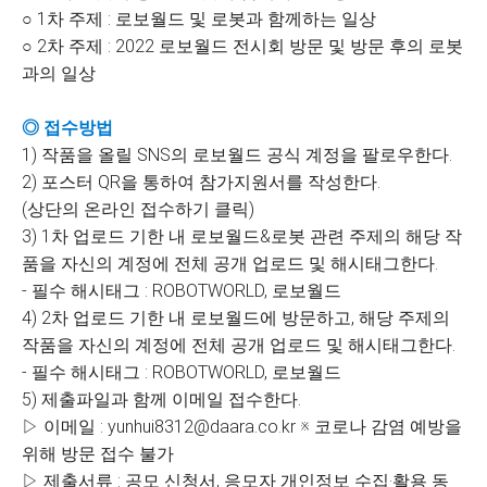
○ 1차 주제 : 로보월드 및 로봇과 함께하는 일상
○ 2차 주제 : 2022 로보월드 전시회 방문 및 방문 후의 로봇
과의 일상
◎ 접수방법
1) 작품을 올릴 SNS의 로보월드 공식 계정을 팔로우한다.
2) 포스터 QR을 통하여 참가지원서를 작성한다.
(상단의 온라인 접수하기 클릭)
3) 1차 업로드 기한 내 로보월드&로봇 관련 주제의 해당 작
품을 자신의 계정에 전체 공개 업로드 및 해시태그한다.
- 필수 해시태그 : ROBOTWORLD, 로보월드
4) 2차 업로드 기한 내 로보월드에 방문하고, 해당 주제의
작품을 자신의 계정에 전체 공개 업로드 및 해시태그한다.
- 필수 해시태그 : ROBOTWORLD, 로보월드
5) 제출파일과 함께 이메일 접수한다.
▷ 이메일 : yunhui8312@daara.co.kr ※ 코로나 감염 예방을
위해 방문 접수 불가
▷ 제출서류 : 공모 신청서, 응모자 개인정보 수집‧활용 동