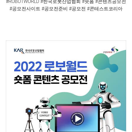
#ROBOTWORLD #한국로봇산업협회 #숏폼 #콘텐츠공모전
#공모전사이트 #공모전준비 #공모전 #콘테스트코리아