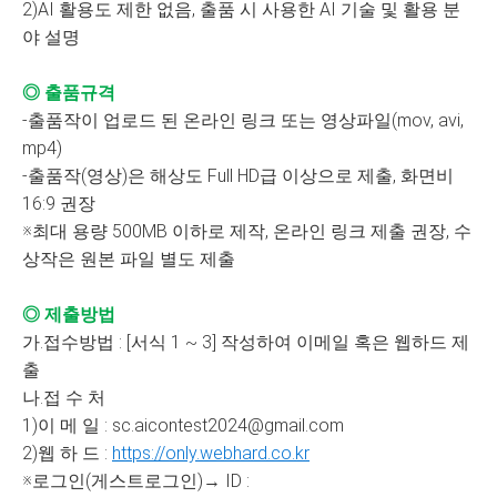
2)AI 활용도 제한 없음, 출품 시 사용한 AI 기술 및 활용 분
야 설명
◎ 출품규격
-출품작이 업로드 된 온라인 링크 또는 영상파일(mov, avi,
mp4)
-출품작(영상)은 해상도 Full HD급 이상으로 제출, 화면비
16:9 권장
※최대 용량 500MB 이하로 제작, 온라인 링크 제출 권장, 수
상작은 원본 파일 별도 제출
◎ 제출방법
가.접수방법 : [서식 1 ~ 3] 작성하여 이메일 혹은 웹하드 제
출
나.접 수 처
1)이 메 일 : sc.aicontest2024@gmail.com
2)웹 하 드 :
https://only.webhard.co.kr
※로그인(게스트로그인)→ ID :