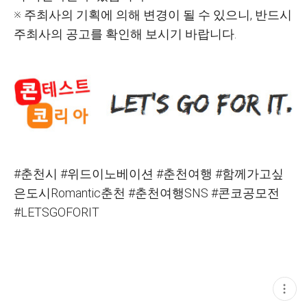
※ 주최사의 기획에 의해 변경이 될 수 있으니, 반드시
주최사의 공고를 확인해 보시기 바랍니다.
#
춘천시 #위드이노베이션 #춘천여행 #함께가고싶
은도시Romantic춘천 #춘천여행SNS #콘코공모전
#LETSGOFORIT
현
재