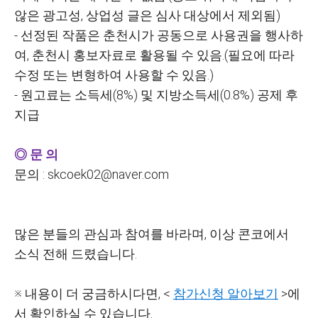
않은 광고성, 상업성 글은 심사 대상에서 제외됨)
-
선정된 작품은 춘천시가 공동으로 사용권을 행사하
여, 춘천시 홍보자료로 활용될 수 있음.(필요에 따라
수정 또는 변형하여 사용할 수 있음.)
-
원고료는 소득세(8%) 및 지방소득세(0.8%) 공제 후
지급
◎ 문 의
문의 : skcoek02@naver.com
많은 분들의 관심과 참여를 바라며, 이상 콘코에서
소식 전해 드렸습니다.
※ 내용이 더 궁금하시다면, <
참가신청 알아보기
>에
서 확인하실 수 있습니다.