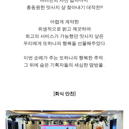
여러번의 사전 답사까지
총동원한 맛사지 샾 찾아내기 대작전!!!
어렵게 계약한
위생적으로 밝고 깨끗하며
최고의 서비스가 가능했던 맛사지 샾은
우리에게 또하나의 행복을 선물해주었다.
이번 순례가 주는 또하나의 행복한 추억...
그 뒤에 숨은 기획자들의 세심한 땀방울...
[회식 만찬]