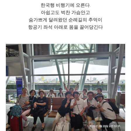
한국행 비행기에 오른다.
아쉽고도 벅찬 가슴안고
숨가쁘게 달려왔던 순례길의 추억이
항공기 좌석 아래로 몸을 끌어당긴다