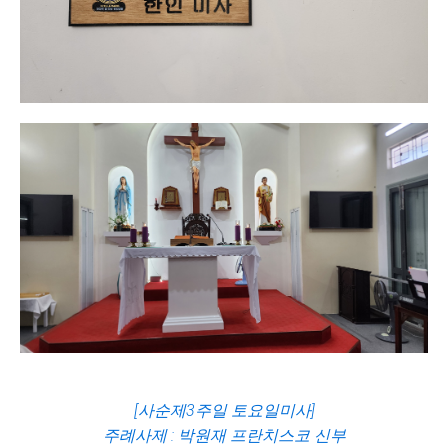
[사순제3주일 토요일미사]
주례사제 : 박원재 프란치스코 신부