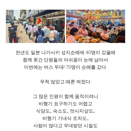
전년도 일본 나가사키 성지순례에 40명이 갔을때
함께 못간 단원들의 아쉬움이 눈에 남아서
이번에는 버스 두대! 70명이 순례를 갔다.
무척 많았고 때론 벅찼다.
그 많은 인원이 함께 움직이려니
비행기 표구하기도 어렵고
식당도,, 숙소도,, 맛사지샾도,,
비행기 기내식 조차도,,
사람이 많다고 우대받던 시절도