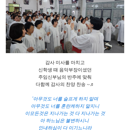
감사 미사를 마치고
신학생 때 음악부장이셨던
주임신부님의 반주에 맞춰
다함께 감사의 찬양 찬송 ~♬
"아무것도 너를 슬프게 하지 말며
아무것도 너를 혼란케하지 말지니
이모든것은 지나가는 것 다 지나가는 것
아 하느님은 불변하시니
인내하심이 다 이기느니라