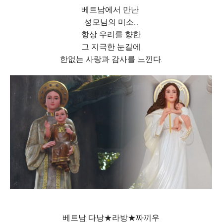
베트남에서 만난
성모님의 미소...
항상 우리를 향한
그 지극한 눈길에
한없는 사랑과 감사를 느낀다.
베트남 다낭★라방★짜끼우