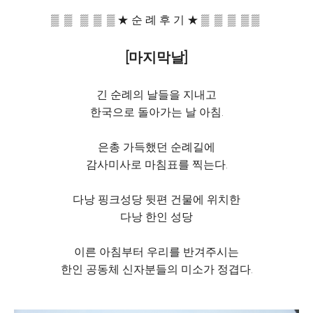
▒ ▒ ▒ ▒ ▒ ★ 순 례 후 기 ★ ▒ ▒ ▒ ▒ ▒
[마지막날]
긴 순례의 날들을 지내고
한국으로 돌아가는 날 아침.
은총 가득했던 순례길에
감사미사로 마침표를 찍는다.
다낭 핑크성당 뒷편 건물에 위치한
다낭 한인 성당
이른 아침부터 우리를 반겨주시는
한인 공동체 신자분들의 미소가 정겹다.