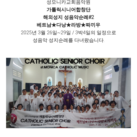
성모니카교회음악원
가톨릭시니어합창단
해외성지 성음악순례#2
베트남★다낭★라방★짜끼우
2025년 3월 26일~29일 / 3박4일의 일정으로
성음악 성지순례를 다녀왔습니다.