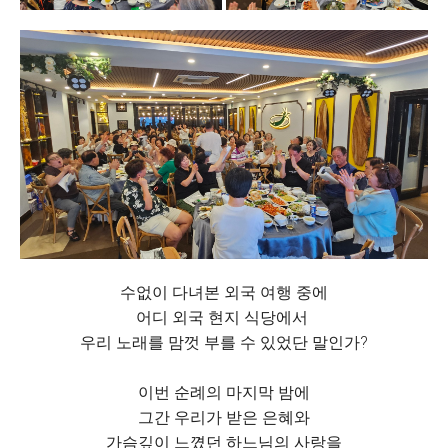
수없이 다녀본 외국 여행 중에
어디 외국 현지 식당에서
우리 노래를 맘껏 부를 수 있었단 말인가?
이번 순례의 마지막 밤에
그간 우리가 받은 은혜와
가슴깊이 느꼈던 하느님의 사랑을