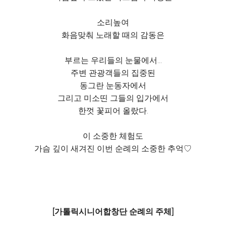
소리높여
화음맞춰 노래할 때의 감동은
부르는 우리들의 눈물에서...
주변 관광객들의 집중된
동그란 눈동자에서
그리고 미소띤 그들의 입가에서
한껏 꽃피어 올랐다.
이 소중한 체험도
가슴 깊이 새겨진 이번 순례의 소중한 추억♡
[가톨릭시니어합창단 순례의 주체]