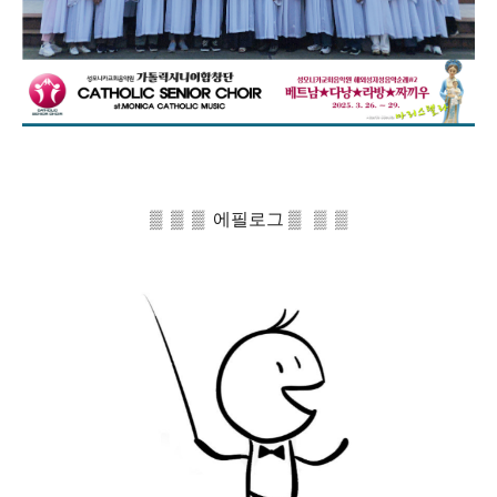
▒ ▒ ▒ 에필로그 ▒
▒
▒