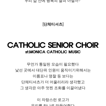
우리 삶 안에 행복의 열쇠 아닐까?
[단체티셔츠]
무언가 통일된 모습이 필요했다.
낯선 곳에서 대단위 인원이 움직이기위해서는
이름표나 명찰 등 보다는
단체티셔츠가 더 어울리리라 생각했고
그 생각은 아주 멋찐 조화를 이끌어냈다.
이 자랑스런 로고가
우리를 하나로 만들어줬다.