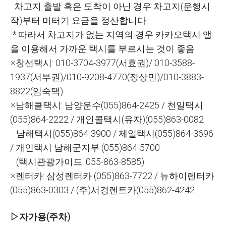
차고지 출발 혹은 도착이 아닌 경우 차고지(운행시
작)부터 미터기 요금을 정산합니다.
* 따라서 차고지가 없는 지역의 경우 카카오택시 앱
을 이용해서 가까운 택시를 부르시는 것이 좋음
※창선택시: 010-3704-3977(서효권)/ 0
10-3588-
1937(서부권)/010-9208-4770(정상민)/010-3883-
8822(임숙택)
※남해콜택시: 남양운수(055)864-2425 / 천일택시
(055)864-2222 / 개인콜택시(유자)(055)863-0082
남해택시(055)864-3900 / 제일택시(055)864-3696
/ 개인택시 남해군지부 (055)864-5700
(택시관광가이드: 055-863-8585)
※렌터카: 삼성렌터카 (055)863-7722 / 뉴하이렌터카
(055)863-0303 / (주)서경렌트카(055)862-4242
▷자가용(주차)