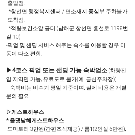
-출발점:
*창선면 행정복지센터 / 면소재지 중심부 주차불가
-도착점:
*적량보건소앞 공터 (남해군 창선면 흥선로 1198번
길 10)
-픽업 및 샌딩 서비스 해주는 숙소를 이용할 경우 이
동이 다소 편함.
▶4코스 픽업 또는 샌딩 가능 숙박업소
(차량진
입 지역만 가능, 유료도로 불가(예: 금산주차장))
- 숙박비는 비수기 평일 기준이며, 실제 비용은 개별
문의 필요
▷게스트하우스
* 올댓남해게스트하우스
도미토리 3만원(간편조식제공) / 룸1(2인실 6만원),