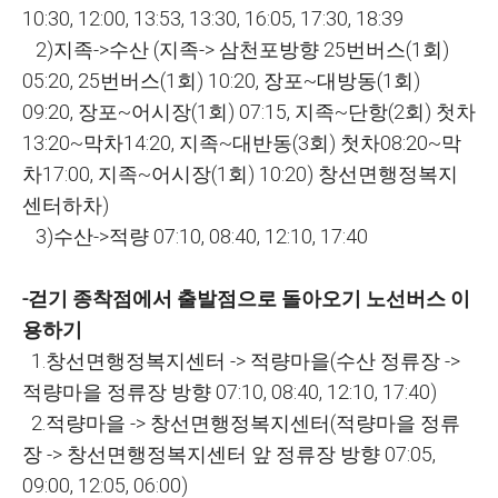
10:30, 12:00, 13:53, 13:30, 16:05, 17:30, 18:39
2)지족->수산 (지족-> 삼천포방향 25번버스(1회)
05:20, 25번버스(1회) 10:20, 장포~대방동(1회)
09:20, 장포~어시장(1회) 07:15, 지족~단항(2회) 첫차
13:20~막차14:20, 지족~대반동(3회) 첫차08:20~막
차17:00, 지족~어시장(1회) 10:20) 창선면행정복지
센터하차)
3)수산->적량 07:10, 08:40, 12:10, 17:40
-걷기 종착점에서 출발점으로 돌아오기 노선버스 이
용하기
1.창선면행정복지센터 -> 적량마을(수산 정류장 ->
적량마을 정류장 방향 07:10, 08:40, 12:10, 17:40)
2.적량마을 -> 창선면행정복지센터(적량마을 정류
장 -> 창선면행정복지센터 앞 정류장 방향 07:05,
09:00, 12:05, 06:00)