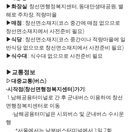
▶화장실
:
창선면행정복지센터, 동대만생태공원, 별
해로 주차장, 적량마을
▶매점 :
창선면소재지(코스 중간에 매점 없으므로
창선면소재지에서 사전준비 필요)
▶식당 :
창선면소재지(코스 중간이나 적량마을에 일
반식당 없으므로 창선면소재지에서 사전준비 필요)
▶식수대 :
식수대 없으므로 사전준비 필요
▶교통정보
▷대중교통(버스)
-시작점(창선면행정복지센터)가기:
1.남해공용터미널로 간 후 군내버스 이용하여 창선
면행정복지센터로 이동
-남해공용터미널은 시외버스 및 군내버스 수시운
행
*서울에서는 남부버스터미널에서 1일 7회