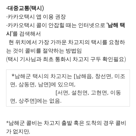
-대중교통(택시)
-카카오택시 앱 이용 권장
-카카오택시 콜이 안잡힐 때는 인터넷으로
'남해 택
시'
를 검색해서
현 위치에서 가장 가까운 차고지의 택시를 요청하
는 것이 콜비를 절약하는 방법임
(택시 기사님과 최초 통화시 차고지 구두 확인필요)
*남해군 택시의 차고지는 [남해읍, 창선면, 미조
면, 삼동면, 남면]에 있으며,
[서면, 설천면, 고현면, 이동
면, 상주면]에는 없음.
*남해군 콜비는 차고지 출발 혹은 도착의 경우 콜비
가 없지만,