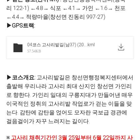
리 122-1) ←4.8→ 식포 ←4.1→ 가인
←1.6→ 천포
←4.4→ 적량마을(창선면 진동리 997-27)
▶GPS트랙
:
04코스 고사리밭길(남37) (20211025) 창선둑 우회노선(2023년까지)
.kml
57.54KB
▶코스개요:
고사리밭길은 창선면행정복지센터에서
출발해 우리나라 고사리 최대 산지인 창선면 가인리
로 향한다. 가인리 일대의 구릉지대가 만들어낸 매우
이국적인 정취의 고사리밭 작업로가 걷는 이들을 맞
는다. 감탄에 감탄을 얹어도 모자란 국보급 경관에
걸음걸이가 자꾸 느려지는 길이다.
※
고사리 채취기간인 3월 25일부터 6월 22일까지 사