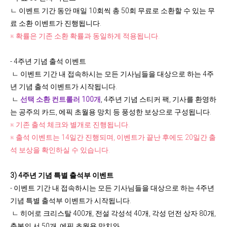
ㄴ 이벤트 기간 동안 매일 10회씩 총 50회 무료로 소환할 수 있는 무
료 소환 이벤트가 진행됩니다.
※ 확률은 기존 소환 확률과 동일하게 적용됩니다.
- 4주년 기념 출석 이벤트
ㄴ 이벤트 기간 내 접속하시는 모든 기사님들을 대상으로 하는 4주
년 기념 출석 이벤트가 시작됩니다.
ㄴ
선택 소환 컨트롤러 100개
, 4주년 기념 스티커 팩, 기사를 환영하
는 공주의 카드,
에픽 초월용 망치 등 풍성한 보상으로 구성됩니다.
※ 기존 출석 체크와 별개로 진행됩니다.
※ 출석 이벤트는 14일간 진행되며, 이벤트가 끝난 후에도 20일간 출
석 보상을 확인하실 수 있습니다.
3) 4주년 기념 특별 출석부 이벤트
- 이벤트 기간 내 접속하시는 모든 기사님들을 대상으로 하는 4주년
기념 특별 출석부 이벤트가 시작됩니다.
ㄴ 히어로 크리스탈 400개, 전설 각성석 40개, 각성 던전 상자 80개,
축복의 서 50개, 에픽 초월용 망치와