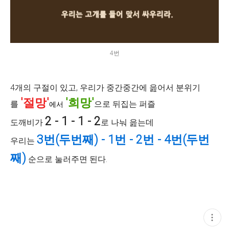
4번
4개의 구절이 있고, 우리가 중간중간에 읊어서 분위기
'절망'
'희망'
를
으로 뒤집는 퍼즐
에서
2 - 1 - 1 - 2
도깨비가
로 나눠 읊는데
3번(두번째) - 1번 - 2번 - 4번(두번
우리는
째)
순으로 눌러주면 된다.
현
재