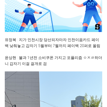
유정복 : 지가 인천시장 당선되자마자 인천이음카드 페이
백 낮춰놓고 갑자기 5월부터 7월까지 페이백 20퍼로 올림
윤상현 : 불과 1년전 소비쿠폰 가지고 포퓰리즘 ㅇㅈㄹ하더
니 갑자기 이걸 걸개로 검