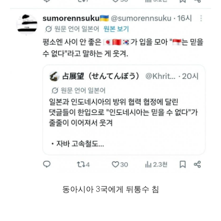
동아시아 3국에게 뒤통수 침