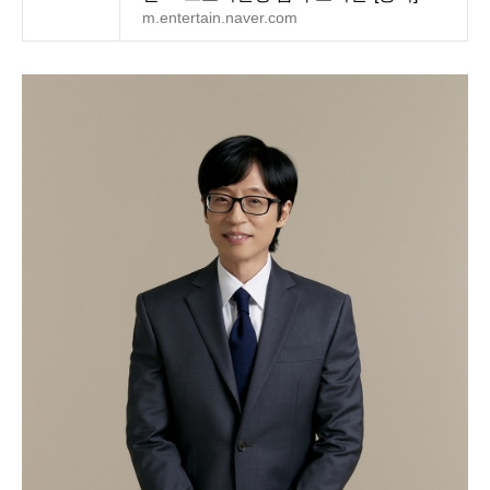
m.entertain.naver.com