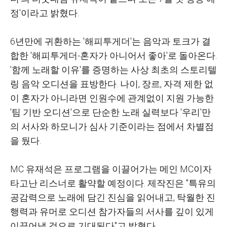
정'이라고 밝혔다.
6년만에 귀환하는 '해피투게더'는 음악과 토크가 결
합한 '해피투게더-혼자가 아니어서 좋아'로 돌아온다.
'함께 노래할 이유'를 증명하는 사상 최초의 스토리텔
링 음악 오디션을 표방한다. 나이, 장르, 자격 제한 없
이 혼자가 아니라면 인원수에 관계없이 지원 가능한
'팀 기반 오디션'으로 단순한 노래 실력보다 '우리'만
의 서사와 하모니가 심사 기준이라는 점에서 차별점
을 뒀다.
MC 유재석은 프로그램을 이끌어가는 메인 MC이자
타고난 리스너로 활약할 예정이다. 제작진은 "특유의
공감력으로 노래에 담긴 진심을 읽어내고, 탁월한 진
행력과 유머로 오디션 참가자들의 서사를 깊이 있게
이끌어낼 것으로 기대된다"고 밝혔다.