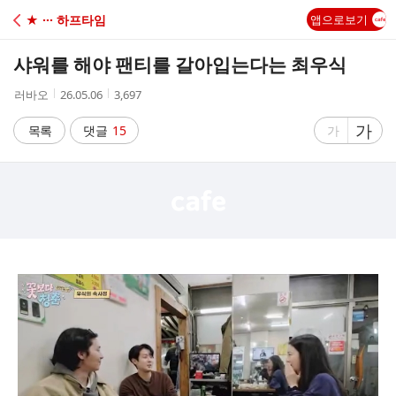
C
★ ··· 하프타임
앱으로보기
A
샤워를 해야 팬티를 갈아입는다는 최우식
F
작
작
조
러바오
26.05.06
3,697
성
성
회
E
자
시
수
글
가
글
목록
댓글
15
가
간
자
자
크
크
기
기
크
작
게
게